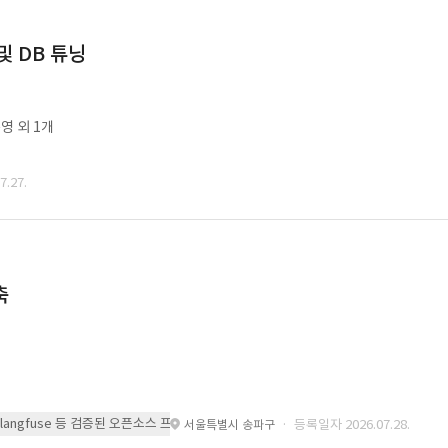
및 DB 튜닝
영 외 1개
.27.
축
 또는 langfuse 등 검증된 오픈소스 프레임워크를 기반으로 시스템을 구축
· 등록일자 2026.07.28.
서울특별시 송파구