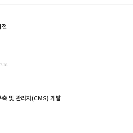
이전
.28.
축 및 관리자(CMS) 개발