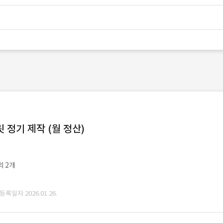
정기 제작 (월 정산)
외 2개
 등록일자 2026.01.26.