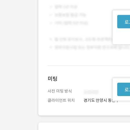
로
미팅
로
사전 미팅 방식
클라이언트 위치
경기도 안양시 동안구