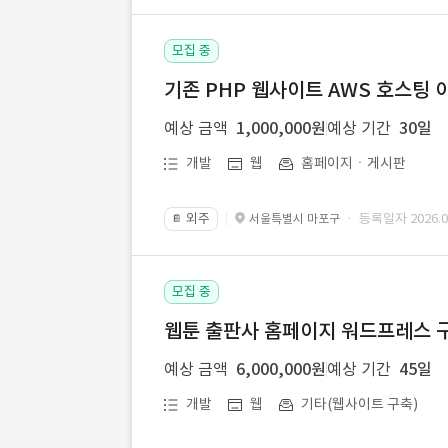
모집 중
기존 PHP 웹사이트 AWS 호스팅 
예상 금액
1,000,000원
예상 기간
30일
개발
웹
홈페이지ㆍ게시판
외주
· 등록일자 2026.07
서울특별시 마포구
📔
모집 중
웹툰 출판사 홈페이지 워드프레스 구
예상 금액
6,000,000원
예상 기간
45일
개발
웹
기타(웹사이트 구축)