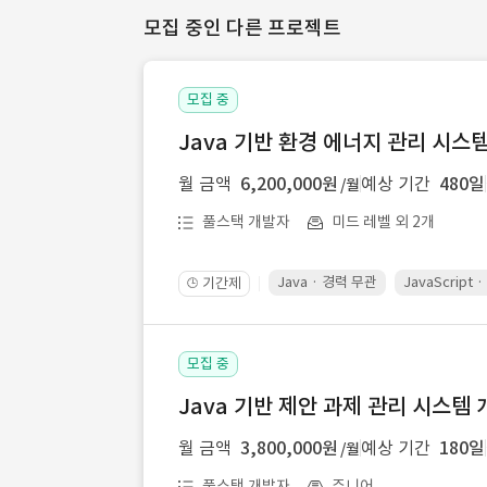
모집 중인 다른 프로젝트
모집 중
Java 기반 환경 에너지 관리 시스
월 금액
6,200,000원
예상 기간
480일
/월
풀스택 개발자
미드 레벨 외 2개
Java · 경력 무관
JavaScript
기간제
🕒
모집 중
Java 기반 제안 과제 관리 시스템 
월 금액
3,800,000원
예상 기간
180일
/월
풀스택 개발자
주니어