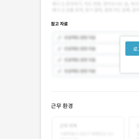
참고 자료
로
근무 환경