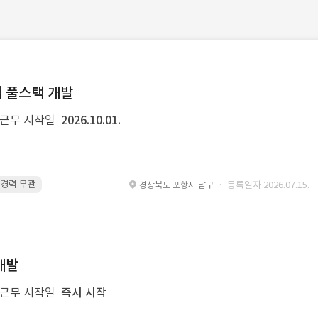
템 풀스택 개발
근무 시작일
2026.10.01.
 · 경력 무관
Spring Boot · 경력 무관
Spring · 경력 무관
MyBatis · 경
· 등록일자 2026.07.15.
경상북도 포항시 남구
개발
근무 시작일
즉시 시작