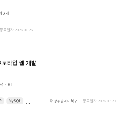
외 2개
 등록일자 2026.01.26.
로토타입 웹 개발
석ㆍBI
P
MySQL
React
Spring
· 등록일자 2026.07.23.
광주광역시 북구