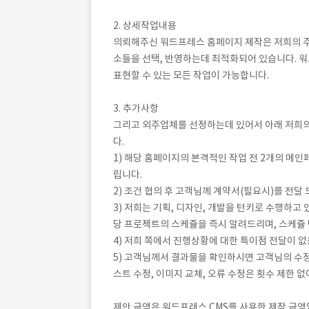
2. 상세작업내용
의뢰해주신 워드프레스 홈페이지 제작은 저희의 주
소들을 선택, 반영하는데 최적화되어 있습니다. 워
표현할 수 있는 모든 작업이 가능합니다.
3. 추가사항
그리고 외주업체를 선정하는데 있어서 아래 저희
다.
1) 해당 홈페이지의 본격적인 작업 전 2개의 메
립니다.
2) 조건 협의 후 고객님께 계약서(필요시)를 전달
3) 저희는 기획, 디자인, 개발을 턴키로 수행하고
당 프로젝트의 스케쥴을 즉시 알려드리며, 스케쥴
4) 저희 쪽에서 진행상황에 대한 특이점 전달이 
5) 고객님께서 결과물을 확인하시면 고객님의 수
스트 수정, 이미지 교체, 오류 수정은 횟수 제한 
제안 금액은 워드프레스 CMS를 사용한 제작 금액