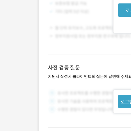
로
사전 검증 질문
지원서 작성시 클라이언트의 질문에 답변해 주세요
로그