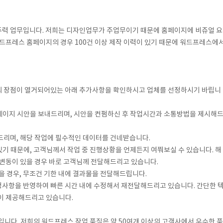
력 업무입니다. 저희는 디자인업무가 주업무이기 때문에 홈페이지에 비쥬얼 요
드프레스 홈페이지의 경우 100건 이상 제작 이력이 있기 때문에 워드프레스에
의 장점이 열거되어있는 아래 추가사항을 확인하시고 업체를 선정하시기 바립니
인페이지 시안을 보내드리며, 시안을 컨펌하신 후 작업시간과 소통방법을 제시해
 드리며, 해당 작업에 필수적인 데이터를 건네받습니다.
 있기 때문에, 고객님께서 작업 중 진행상황을 언제든지 여쭤보실 수 있습니다. 해
 변동이 있을 경우 바로 고객님께 전달해드리고 있습니다.
없을 경우, 무조건 기한 내에 결과물을 전달해드립니다.
정사항을 반영하여 빠른 시간 내에 수정해서 재전달해드리고 있습니다. 간단한 
없이 제공해드리고 있습니다.
입니다. 저희의 워드프레스 작업 품질은 약 50여개 이상의 고객사에서 우수한 품