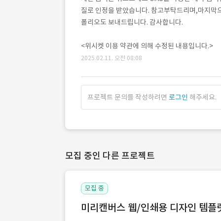
질로 인정을 받았습니다. 참고부탁드리며,마지막으
폴리오도 보내드립니다. 감사합니다.
<위시켓 이용 약관에 의해 수정된 내용입니다.>
2025.02.11. 오전 08:08
프로젝트 문의를 작성하려면
로그인
해주세요.
모집 중인 다른 프로젝트
모집 중
미리캔버스 웹/인쇄용 디자인 템플릿 