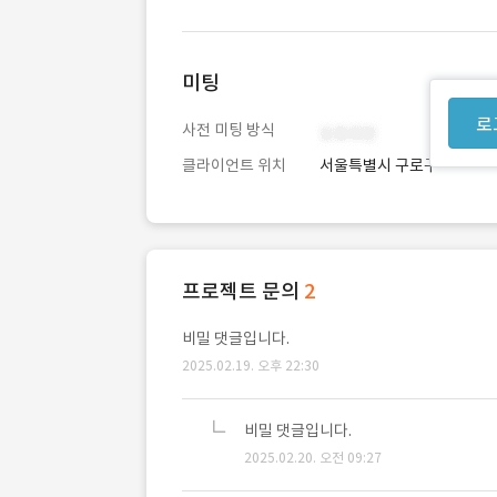
미팅
로
사전 미팅 방식
클라이언트 위치
서울특별시 구로구
프로젝트 문의
2
비밀 댓글입니다.
2025.02.19. 오후 22:30
비밀 댓글입니다.
2025.02.20. 오전 09:27