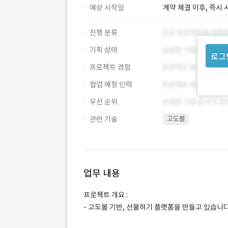
예상 시작일
계약 체결 이후, 즉시 
진행 분류
기획 상태
로그
프로젝트 경험
협업 예정 인력
우선 순위
관련 기술
고도몰
업무 내용
프로젝트 개요 :
- 고도몰 기반, 선물하기 플랫폼을 만들고 있습니다