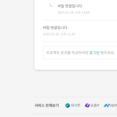
비밀 댓글입니다.
2025.02.20. 오후 14:00
비밀 댓글입니다.
2025.02.20. 오후 12:43
프로젝트 문의를 작성하려면
로그인
해주세요.
서비스 전체보기
위시켓
요즘IT
AIDP