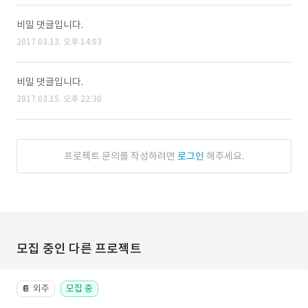
비밀 댓글입니다.
2017.03.13. 오후 14:03
비밀 댓글입니다.
2017.03.15. 오후 22:30
프로젝트 문의를 작성하려면
로그인
해주세요.
모집 중인 다른 프로젝트
외주
모집 중
📔