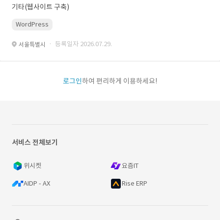
기타(웹사이트 구축)
WordPress
· 등록일자 2026.07.29.
서울특별시
로그인
하여 편리하게 이용하세요!
서비스 전체보기
위시켓
요즘IT
AIDP - AX
Rise ERP