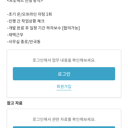
<프로젝트 진행 방식>
-초기 온/오프라인 미팅 1회
-진행 간 작업상황 체크
-개발 완료 후 일정 기간 하자보수 [협의가능]
-재택근무
-사무실 종로/안국동
로그인해서 업무 내용을 확인해보세요.
로그인
회원가입
참고 자료
로그인해서 관련 자료를 확인해보세요.