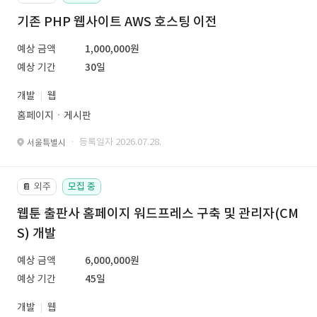
기존 PHP 웹사이트 AWS 호스팅 이전
예상 금액
1,000,000원
예상 기간
30일
개발
웹
홈페이지ㆍ게시판
· 등록일자 2026.07.28.
서울특별시
외주
모집 중
📔
웹툰 출판사 홈페이지 워드프레스 구축 및 관리자(CM
S) 개발
예상 금액
6,000,000원
예상 기간
45일
개발
웹