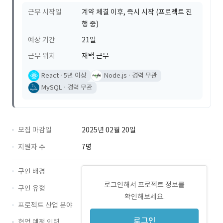
근무 시작일
계약 체결 이후, 즉시 시작 (프로젝트 진
행 중)
예상 기간
21일
근무 위치
재택 근무
React
5년 이상
Node.js
경력 무관
MySQL
경력 무관
모집 마감일
2025년 02월 20일
지원자 수
7명
구인 배경
로그인해서 프로젝트 정보를
구인 유형
확인해보세요.
프로젝트 산업 분야
로그인
협업 예정 인력