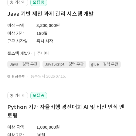
기간제
모집 중
🕒
Java 기반 제안 과제 관리 시스템 개발
예상 금액
3,800,000원
예상 기간
180일
근무 시작일
즉시 시작
풀스택 개발자
주니어
Java · 경력 무관
JavaScript · 경력 무관
glue · 경력 무관
· 등록일자 2026.07.15.
경상북도
기간제
모집 중
🕒
Python 기반 자율비행 경진대회 AI 및 비전 인식 멘
토링
예상 금액
1,000,000원
예상 기간
30일