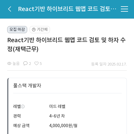
React기반 하이브리드 웹앱 코드 검토 및 하자 수정(재택근무)
모집 마감
기간제
🕒
React기반 하이브리드 웹앱 코드 검토 및 하자 수
정(재택근무)
높음
2
5
등록 일자 2025.02.17.
풀스택 개발자
레벨
미드 레벨
경력
4~6년 차
예상 금액
4,000,000원/월