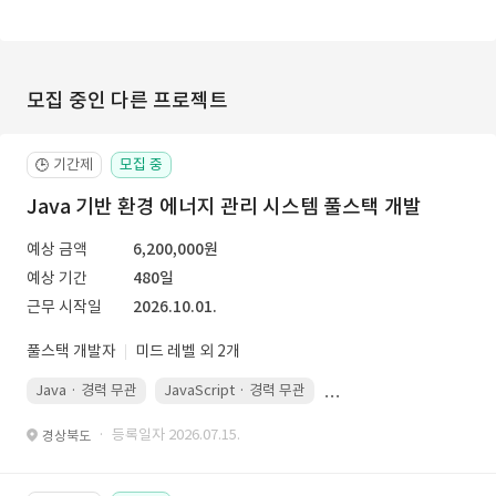
모집 중인 다른 프로젝트
기간제
모집 중
🕒
Java 기반 환경 에너지 관리 시스템 풀스택 개발
예상 금액
6,200,000원
예상 기간
480일
근무 시작일
2026.10.01.
풀스택 개발자
미드 레벨 외 2개
Java · 경력 무관
JavaScript · 경력 무관
Spring Boot · 경력 무관
· 등록일자 2026.07.15.
경상북도