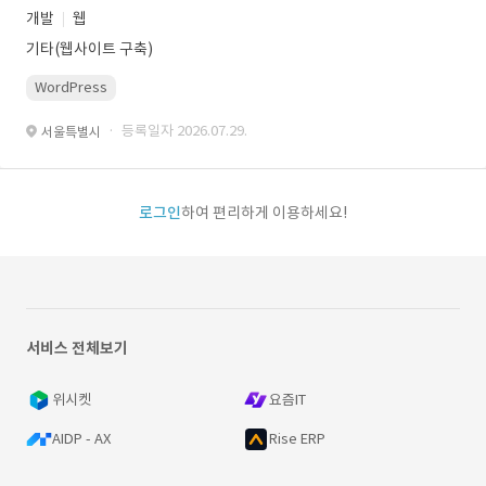
개발
웹
기타(웹사이트 구축)
WordPress
· 등록일자 2026.07.29.
서울특별시
로그인
하여 편리하게 이용하세요!
서비스 전체보기
위시켓
요즘IT
AIDP - AX
Rise ERP