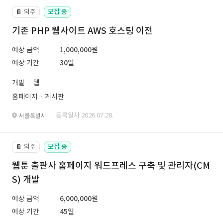
외주
모집 중
📔
기존 PHP 웹사이트 AWS 호스팅 이전
예상 금액
1,000,000원
예상 기간
30일
개발
웹
홈페이지ㆍ게시판
· 등록일자 2026.07.28.
서울특별시
외주
모집 중
📔
웹툰 출판사 홈페이지 워드프레스 구축 및 관리자(CM
S) 개발
예상 금액
6,000,000원
예상 기간
45일