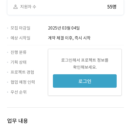
55명
지원자 수
모집 마감일
2025년 03월 04일
예상 시작일
계약 체결 이후, 즉시 시작
진행 분류
로그인해서 프로젝트 정보를
기획 상태
확인해보세요.
프로젝트 경험
로그인
협업 예정 인력
우선 순위
업무 내용