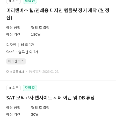
외주
모집 중
📔
미리캔버스 웹/인쇄용 디자인 템플릿 정기 제작 (월 정
산)
예상 금액
협의 후 결정
예상 기간
180일
디자인
웹 외 1개
SaaSㆍ솔루션 외 2개
미리캔버스
· 등록일자 2026.01.26.
서울특별시
외주
모집 중
📔
SAT 모의고사 웹사이트 서버 이관 및 DB 튜닝
예상 금액
협의 후 결정
예상 기간
30일