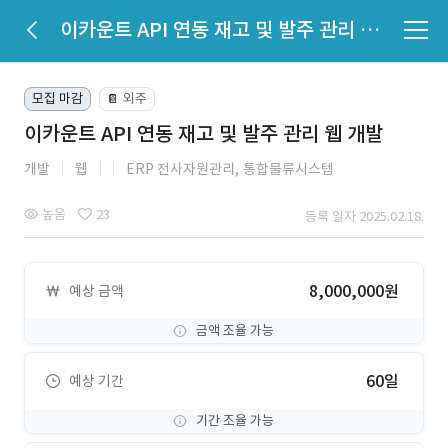
이카운트 API 연동 재고 및 발주 관리 웹 개발
모집 마감
외주
📔
이카운트 API 연동 재고 및 발주 관리 웹 개발
개발
웹
ERP 전사자원관리,
통합물류시스템
높음
23
등록 일자 2025.02.18.
8,000,000원
예상 금액
금액 조율 가능
60일
예상 기간
기간 조율 가능