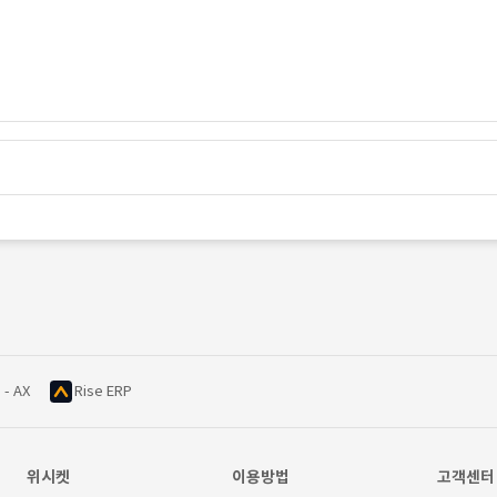
 - AX
Rise ERP
위시켓
이용방법
고객센터