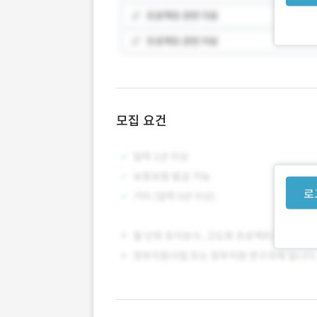
모집 요건
로