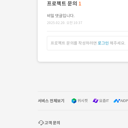
프로젝트 문의
1
비밀 댓글입니다.
2025.02.20. 오전 10:37
프로젝트 문의를 작성하려면
로그인
해주세요.
서비스 전체보기
위시켓
요즘IT
AIDP
고객 문의