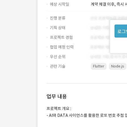
예상 시작일
계약 체결 이후, 즉시 
진행 분류
기획 상태
로그
프로젝트 경험
협업 예정 인력
우선 순위
관련 기술
Flutter
Node.js
업무 내용
프로젝트 개요 :
- AI와 DATA 사이언스를 활용한 로또 번호 추첨 