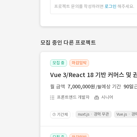
프로젝트 문의를 작성하려면
로그인
해주세요.
모집 중인 다른 프로젝트
모집 중
마감임박
Vue 3/React 18 기반 커머스 
월 금액
7,000,000원
예상 기간
90일
/월
프론트엔드 개발자
시니어
nuxt.js · 경력 무관
Vue.js · 
기간제
🕒