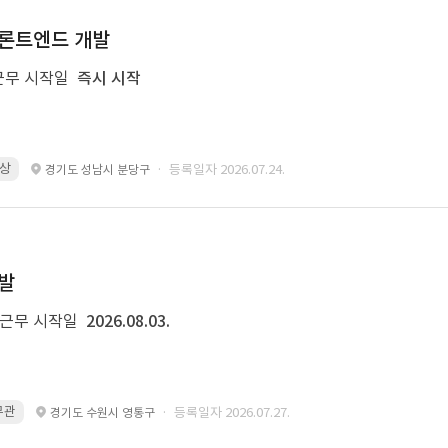
 프론트엔드 개발
근무 시작일
즉시 시작
이상
· 등록일자 2026.07.24.
경기도 성남시 분당구
개발
근무 시작일
2026.08.03.
 무관
· 등록일자 2026.07.27.
경기도 수원시 영통구