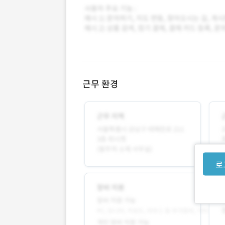
근무 환경
로