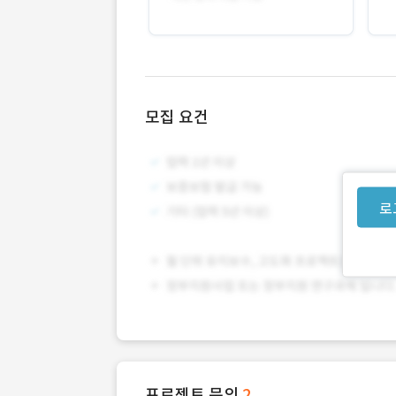
모집 요건
로
프로젝트 문의
2