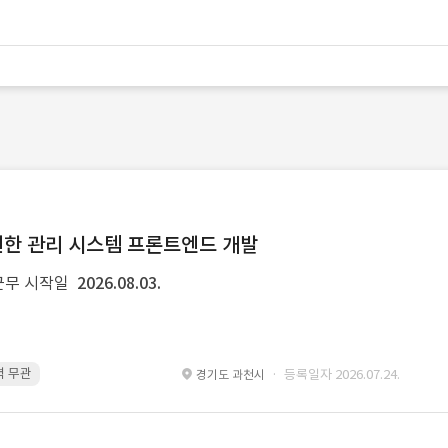
및 권한 관리 시스템 프론트엔드 개발
근무 시작일
2026.08.03.
경력 무관
pinia · 경력 무관
TypeScript · 경력 무관
React · 경력 무관
· 등록일자 2026.07.24.
경기도 과천시