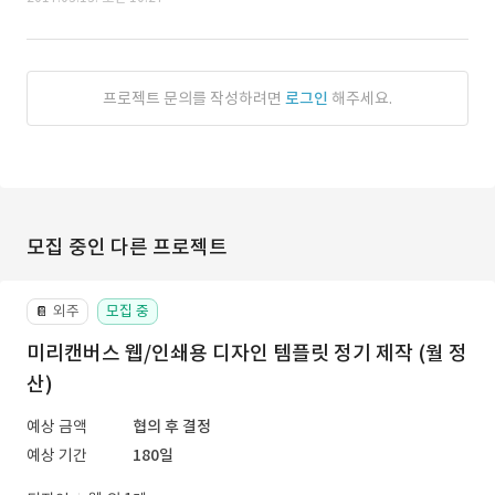
프로젝트 문의를 작성하려면
로그인
해주세요.
모집 중인 다른 프로젝트
외주
모집 중
📔
미리캔버스 웹/인쇄용 디자인 템플릿 정기 제작 (월 정
산)
예상 금액
협의 후 결정
예상 기간
180일