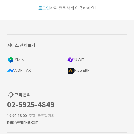
로그인
하여 편리하게 이용하세요!
서비스 전체보기
위시켓
요즘IT
AIDP - AX
Rise ERP
고객 문의
02-6925-4849
10:00-18:00
주말·공휴일 제외
help@wishket.com