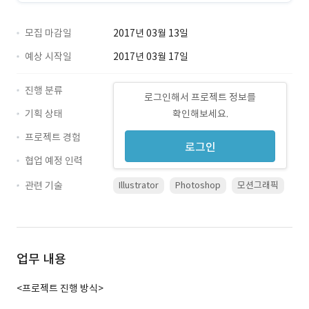
모집 마감일
2017년 03월 13일
예상 시작일
2017년 03월 17일
진행 분류
로그인해서 프로젝트 정보를
기획 상태
확인해보세요.
프로젝트 경험
로그인
협업 예정 인력
관련 기술
Illustrator
Photoshop
모션그래픽
업무 내용
<프로젝트 진행 방식>