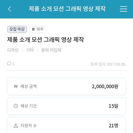
제품 소개 모션 그래픽 영상 제작
모집 마감
외주
📔
제품 소개 모션 그래픽 영상 제작
디자인
기타
분야 미입력
1
등록 일자 2017.03.08.
2,000,000원
예상 금액
15일
예상 기간
21명
지원자 수