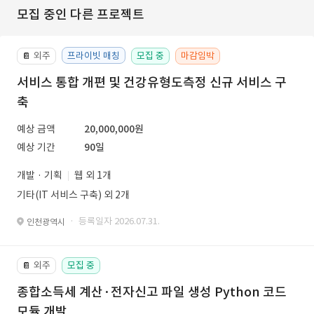
모집 중인 다른 프로젝트
외주
프라이빗 매칭
모집 중
마감임박
📔
서비스 통합 개편 및 건강유형도측정 신규 서비스 구
축
예상 금액
20,000,000원
예상 기간
90일
개발 · 기획
웹 외 1개
기타(IT 서비스 구축) 외 2개
· 등록일자 2026.07.31.
인천광역시
외주
모집 중
📔
종합소득세 계산·전자신고 파일 생성 Python 코드
모듈 개발