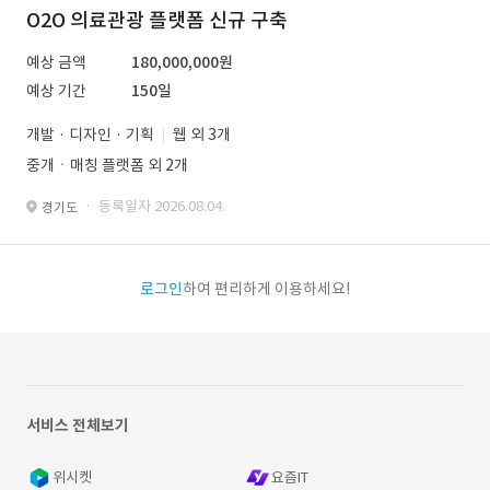
O2O 의료관광 플랫폼 신규 구축
예상 금액
180,000,000원
예상 기간
150일
개발 · 디자인 · 기획
웹 외 3개
중개ㆍ매칭 플랫폼 외 2개
· 등록일자 2026.08.04.
경기도
로그인
하여 편리하게 이용하세요!
서비스 전체보기
위시켓
요즘IT