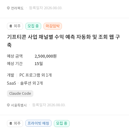
· 등록일자 2026.08.03.
전라북도
외주
모집 중
마감임박
📔
기프티콘 사업 채널별 수익 예측 자동화 및 조회 웹 구
축
예상 금액
2,500,000원
예상 기간
15일
개발
PC 프로그램 외 1개
SaaSㆍ솔루션 외 2개
Claude Code
· 등록일자 2026.08.03.
서울특별시
외주
프라이빗 매칭
모집 중
📔