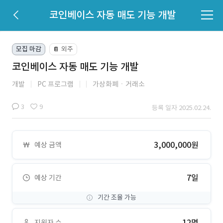
코인베이스 자동 매도 기능 개발
모집 마감
외주
📔
코인베이스 자동 매도 기능 개발
개발
PC 프로그램
가상화폐ㆍ거래소
3
9
등록 일자 2025.02.24.
3,000,000원
예상 금액
7일
예상 기간
기간 조율 가능
12명
지원자 수