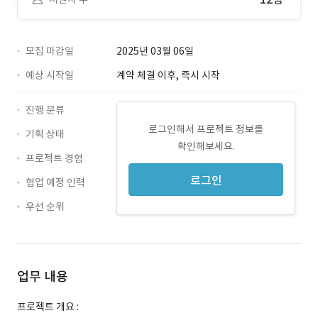
모집 마감일
2025년 03월 06일
예상 시작일
계약 체결 이후, 즉시 시작
진행 분류
로그인해서 프로젝트 정보를
기획 상태
확인해보세요.
프로젝트 경험
로그인
협업 예정 인력
우선 순위
업무 내용
프로젝트 개요 :