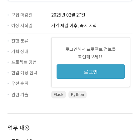
모집 마감일
2025년 02월 27일
예상 시작일
계약 체결 이후, 즉시 시작
진행 분류
로그인해서 프로젝트 정보를
기획 상태
확인해보세요.
프로젝트 경험
로그인
협업 예정 인력
우선 순위
관련 기술
Flask
Python
업무 내용