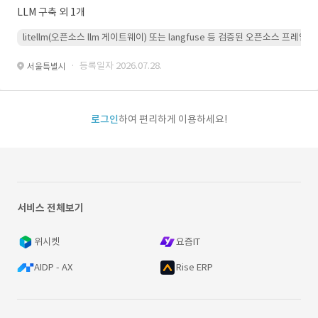
LLM 구축 외 1개
litellm(오픈소스 llm 게이트웨이) 또는 langfuse 등 검증된 오픈소스 프
· 등록일자 2026.07.28.
서울특별시
로그인
하여 편리하게 이용하세요!
서비스 전체보기
위시켓
요즘IT
AIDP - AX
Rise ERP