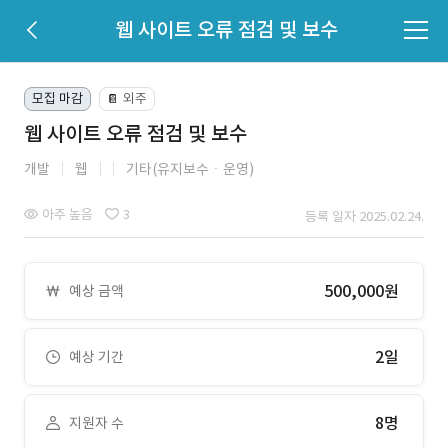
웹 사이트 오류 점검 및 보수
모집 마감
외주
📔
웹 사이트 오류 점검 및 보수
개발
웹
기타(유지보수ㆍ운영)
아주 높음
3
등록 일자 2025.02.24.
500,000원
예상 금액
2일
예상 기간
8명
지원자 수