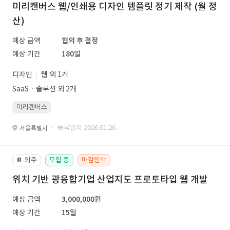
미리캔버스 웹/인쇄용 디자인 템플릿 정기 제작 (월 정
산)
예상 금액
협의 후 결정
예상 기간
180일
디자인
웹 외 1개
SaaSㆍ솔루션 외 2개
미리캔버스
· 등록일자 2026.01.26.
서울특별시
외주
모집 중
마감임박
📔
위치 기반 광융합기업 산업지도 프로토타입 웹 개발
예상 금액
3,000,000원
예상 기간
15일