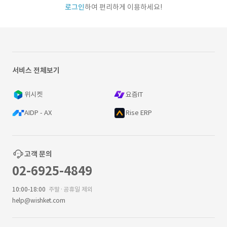
로그인
하여 편리하게 이용하세요!
서비스 전체보기
위시켓
요즘IT
AIDP - AX
Rise ERP
고객 문의
02-6925-4849
10:00-18:00
주말·공휴일 제외
help@wishket.com