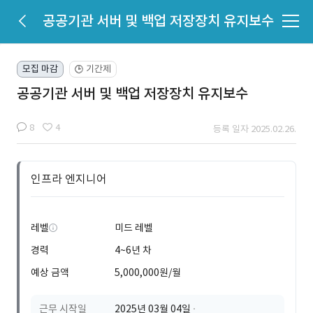
공공기관 서버 및 백업 저장장치 유지보수
모집 마감
기간제
🕒
공공기관 서버 및 백업 저장장치 유지보수
8
4
등록 일자 2025.02.26.
인프라 엔지니어
레벨
미드 레벨
경력
4~6년 차
예상 금액
5,000,000원/월
근무 시작일
2025년 03월 04일