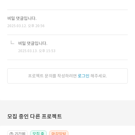
비밀 댓글입니다.
2025.03.12. 오후 20:56
비밀 댓글입니다.
2025.03.13. 오후 15:53
프로젝트 문의를 작성하려면
로그인
해주세요.
모집 중인 다른 프로젝트
기간제
모집 중
마감임박
🕒