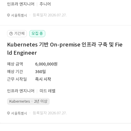
인프라 엔지니어
주니어
· 등록일자 2026.07.27.
서울특별시
기간제
모집 중
🕒
Kubernetes 기반 On-premise 인프라 구축 및 Fie
ld Engineer
예상 금액
6,000,000원
예상 기간
360일
근무 시작일
즉시 시작
인프라 엔지니어
미드 레벨
Kubernetes · 2년 이상
· 등록일자 2026.07.27.
서울특별시