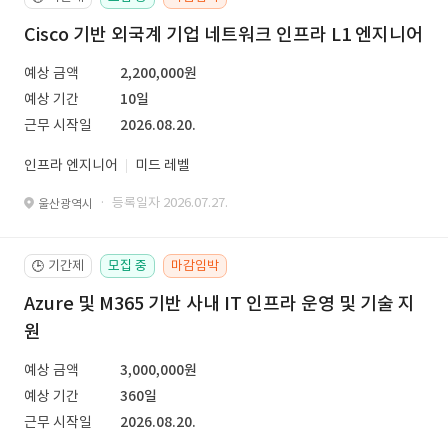
Cisco 기반 외국계 기업 네트워크 인프라 L1 엔지니어
예상 금액
2,200,000원
예상 기간
10일
근무 시작일
2026.08.20.
인프라 엔지니어
미드 레벨
· 등록일자 2026.07.27.
울산광역시
기간제
모집 중
마감임박
🕒
Azure 및 M365 기반 사내 IT 인프라 운영 및 기술 지
원
예상 금액
3,000,000원
예상 기간
360일
근무 시작일
2026.08.20.