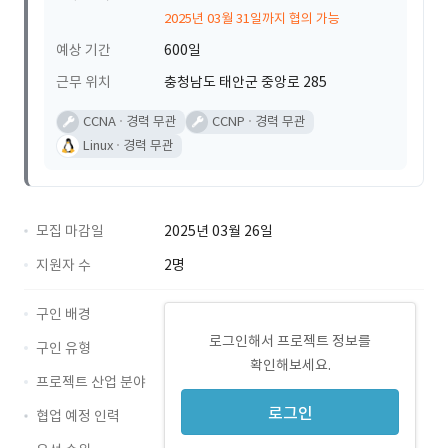
2025년 03월 31일까지 협의 가능
예상 기간
600일
근무 위치
충청남도 태안군 중앙로 285
CCNA
경력 무관
CCNP
경력 무관
Linux
경력 무관
모집 마감일
2025년 03월 26일
지원자 수
2명
구인 배경
로그인해서 프로젝트 정보를
구인 유형
확인해보세요.
프로젝트 산업 분야
로그인
협업 예정 인력