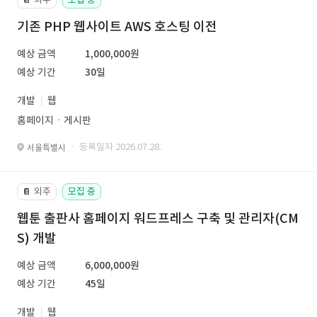
기존 PHP 웹사이트 AWS 호스팅 이전
예상 금액
1,000,000원
예상 기간
30일
개발
웹
홈페이지ㆍ게시판
· 등록일자 2026.07.28.
서울특별시
외주
모집 중
📔
웹툰 출판사 홈페이지 워드프레스 구축 및 관리자(CM
S) 개발
예상 금액
6,000,000원
예상 기간
45일
개발
웹