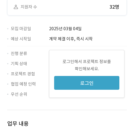
32명
지원자 수
모집 마감일
2025년 03월 04일
예상 시작일
계약 체결 이후, 즉시 시작
진행 분류
로그인해서 프로젝트 정보를
기획 상태
확인해보세요.
프로젝트 경험
로그인
협업 예정 인력
우선 순위
업무 내용