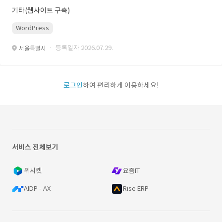
기타(웹사이트 구축)
WordPress
· 등록일자 2026.07.29.
서울특별시
로그인
하여 편리하게 이용하세요!
서비스 전체보기
위시켓
요즘IT
AIDP - AX
Rise ERP