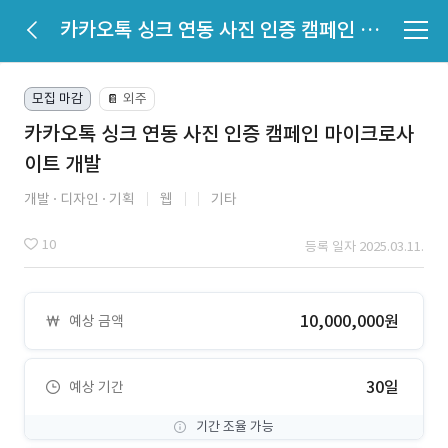
카카오톡 싱크 연동 사진 인증 캠페인 마이크로사이트 개발
모집 마감
외주
📔
카카오톡 싱크 연동 사진 인증 캠페인 마이크로사
이트 개발
개발
디자인
기획
웹
기타
10
등록 일자 2025.03.11.
10,000,000원
예상 금액
30일
예상 기간
기간 조율 가능