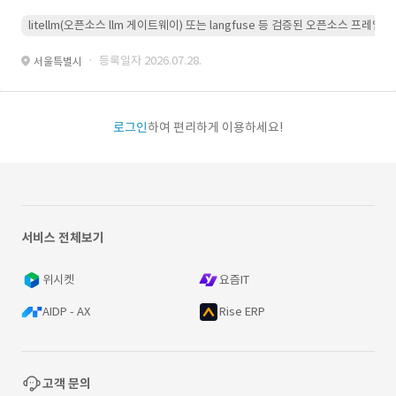
litellm(오픈소스 llm 게이트웨이) 또는 langfuse 등 검증된 오픈소스 프
· 등록일자 2026.07.28.
서울특별시
로그인
하여 편리하게 이용하세요!
서비스 전체보기
위시켓
요즘IT
AIDP - AX
Rise ERP
고객 문의