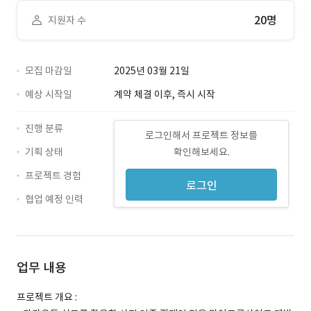
20명
지원자 수
모집 마감일
2025년 03월 21일
예상 시작일
계약 체결 이후, 즉시 시작
진행 분류
로그인해서 프로젝트 정보를
기획 상태
확인해보세요.
프로젝트 경험
로그인
협업 예정 인력
업무 내용
프로젝트 개요 :