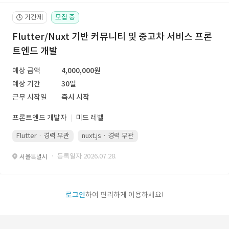
기간제
모집 중
🕒
Flutter/Nuxt 기반 커뮤니티 및 중고차 서비스 프론
트엔드 개발
예상 금액
4,000,000원
예상 기간
30일
근무 시작일
즉시 시작
프론트엔드 개발자
미드 레벨
Flutter · 경력 무관
nuxt.js · 경력 무관
· 등록일자 2026.07.28.
서울특별시
로그인
하여 편리하게 이용하세요!