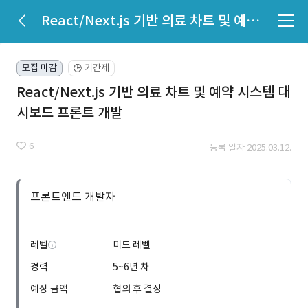
React/Next.js 기반 의료 차트 및 예약 시스템 대시보드 프론트 개발
모집 마감
기간제
🕒
React/Next.js 기반 의료 차트 및 예약 시스템 대
시보드 프론트 개발
6
등록 일자 2025.03.12.
프론트엔드 개발자
레벨
미드 레벨
경력
5~6년 차
예상 금액
협의 후 결정