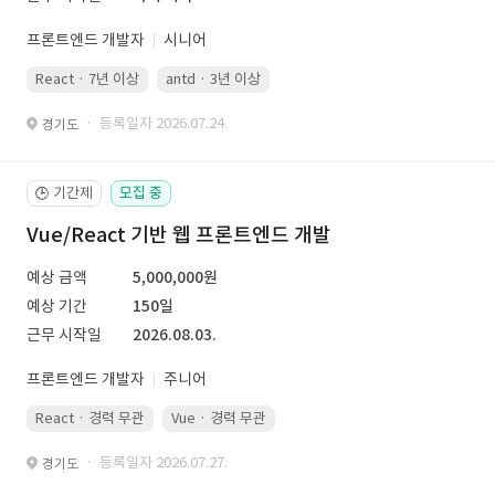
프론트엔드 개발자
시니어
React · 7년 이상
antd · 3년 이상
· 등록일자 2026.07.24.
경기도
기간제
모집 중
🕒
Vue/React 기반 웹 프론트엔드 개발
예상 금액
5,000,000원
예상 기간
150일
근무 시작일
2026.08.03.
프론트엔드 개발자
주니어
React · 경력 무관
Vue · 경력 무관
· 등록일자 2026.07.27.
경기도