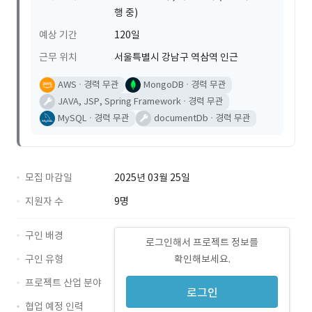
행 중)
예상 기간
120일
근무 위치
서울특별시 강남구 역삼역 인근
AWS
경력 무관
MongoDB
경력 무관
JAVA, JSP, Spring Framework
경력 무관
MySQL
경력 무관
documentDb
경력 무관
모집 마감일
2025년 03월 25일
지원자 수
9명
구인 배경
로그인해서 프로젝트 정보를
구인 유형
확인해보세요.
프로젝트 산업 분야
로그인
협업 예정 인력