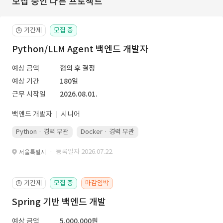
모집 중인 다른 프로젝트
기간제
모집 중
🕒
Python/LLM Agent 백엔드 개발자
예상 금액
협의 후 결정
예상 기간
180일
근무 시작일
2026.08.01.
백엔드 개발자
시니어
Python · 경력 무관
Docker · 경력 무관
Kubernetes · 경력 무관
· 등록일자 2026.07.22.
서울특별시
기간제
모집 중
마감임박
🕒
Spring 기반 백엔드 개발
예상 금액
5,000,000원