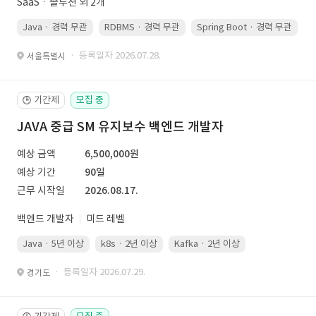
SaaSㆍ솔루션 외 2개
Java · 경력 무관
RDBMS · 경력 무관
Spring Boot · 경력 무관
· 등록일자 2026.07.28.
서울특별시
기간제
모집 중
🕒
JAVA 중급 SM 유지보수 백엔드 개발자
예상 금액
6,500,000원
예상 기간
90일
근무 시작일
2026.08.17.
백엔드 개발자
미드 레벨
Java · 5년 이상
k8s · 2년 이상
Kafka · 2년 이상
· 등록일자 2026.07.29.
경기도