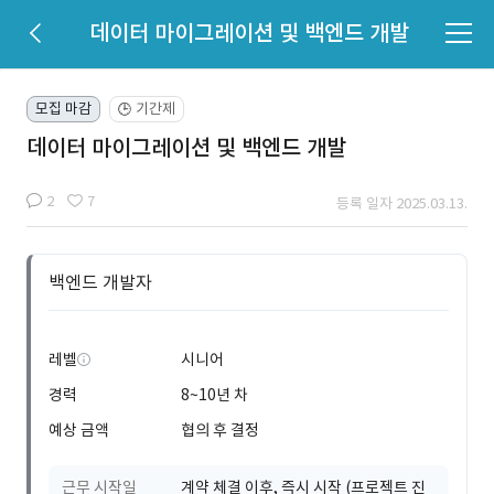
데이터 마이그레이션 및 백엔드 개발
모집 마감
기간제
🕒
데이터 마이그레이션 및 백엔드 개발
2
7
등록 일자 2025.03.13.
백엔드 개발자
레벨
시니어
경력
8~10년 차
예상 금액
협의 후 결정
근무 시작일
계약 체결 이후, 즉시 시작 (프로젝트 진