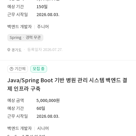
예상 기간
150일
근무 시작일
2026.08.03.
백엔드 개발자
주니어
Spring · 경력 무관
· 등록일자 2026.07.27.
경기도
기간제
모집 중
🕒
Java/Spring Boot 기반 병원 관리 시스템 백엔드 결
제 인프라 구축
예상 금액
5,000,000원
예상 기간
60일
근무 시작일
2026.08.03.
백엔드 개발자
시니어