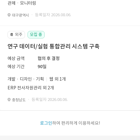
관제ㆍ모니터링
· 등록일자 2026.08.06.
대구광역시
외주
모집 중
📔
연구 데이터/실험 통합관리 시스템 구축
예상 금액
협의 후 결정
예상 기간
90일
개발 · 디자인 · 기획
웹 외 1개
ERP 전사자원관리 외 2개
· 등록일자 2026.08.06.
충청남도
로그인
하여 편리하게 이용하세요!