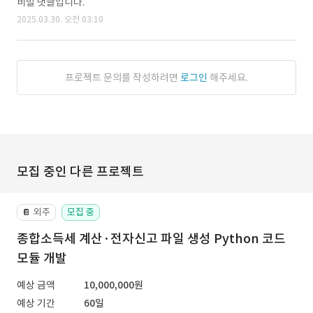
비밀 댓글입니다.
2025.03.30. 오전 03:10
프로젝트 문의를 작성하려면
로그인
해주세요.
모집 중인 다른 프로젝트
외주
모집 중
📔
종합소득세 계산·전자신고 파일 생성 Python 코드
모듈 개발
예상 금액
10,000,000원
예상 기간
60일