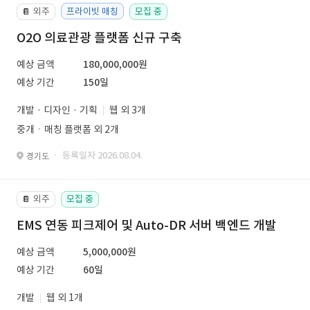
외주
프라이빗 매칭
모집 중
📔
O2O 의료관광 플랫폼 신규 구축
예상 금액
180,000,000원
예상 기간
150일
개발 · 디자인 · 기획
웹 외 3개
중개ㆍ매칭 플랫폼 외 2개
· 등록일자 2026.08.04.
경기도
외주
모집 중
📔
EMS 연동 피크제어 및 Auto-DR 서버 백엔드 개발
예상 금액
5,000,000원
예상 기간
60일
개발
웹 외 1개