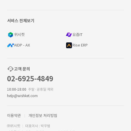
서비스 전체보기
위시켓
요즘IT
AIDP - AX
Rise ERP
고객 문의
02-6925-4849
10:00-18:00
주말·공휴일 제외
help@wishket.com
이용약관
개인정보 처리방침
㈜위시켓
대표이사 : 박우범