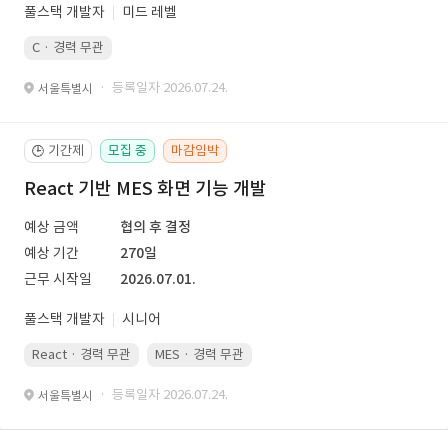
풀스택 개발자
미드 레벨
C · 경력 무관
· 등록일자 2026.07.24.
서울특별시
기간제
모집 중
마감임박
🕒
React 기반 MES 화면 기능 개발
예상 금액
협의 후 결정
예상 기간
270일
근무 시작일
2026.07.01.
풀스택 개발자
시니어
React · 경력 무관
MES · 경력 무관
· 등록일자 2026.07.24.
서울특별시