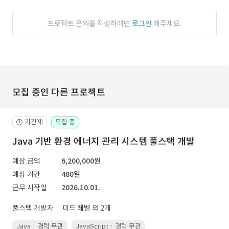
프로젝트 문의를 작성하려면
로그인
해주세요.
모집 중인 다른 프로젝트
기간제
모집 중
🕒
Java 기반 환경 에너지 관리 시스템 풀스택 개발
예상 금액
6,200,000원
예상 기간
480일
근무 시작일
2026.10.01.
풀스택 개발자
미드 레벨 외 2개
Java · 경력 무관
JavaScript · 경력 무관
Spring Boot · 경력 무관