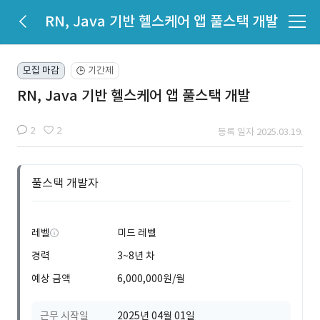
RN, Java 기반 헬스케어 앱 풀스택 개발
모집 마감
기간제
🕒
RN, Java 기반 헬스케어 앱 풀스택 개발
2
2
등록 일자 2025.03.19.
풀스택 개발자
레벨
미드 레벨
경력
3~8년 차
예상 금액
6,000,000원/월
근무 시작일
2025년 04월 01일