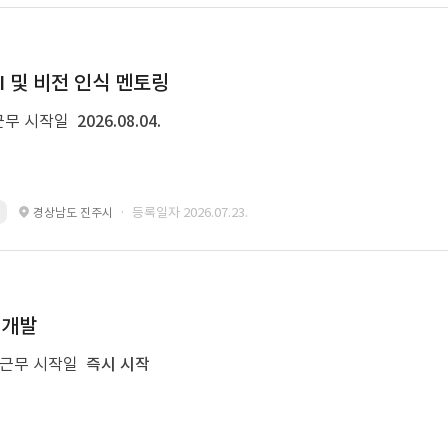
I 및 비전 인식 멘토링
근무 시작일
2026.08.04.
· 등록일자 2026.07.23.
경상남도 진주시
 개발
근무 시작일
즉시 시작