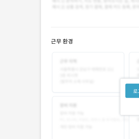
근무 환경
로