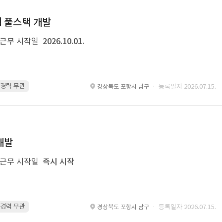
템 풀스택 개발
근무 시작일
2026.10.01.
 · 경력 무관
Spring Boot · 경력 무관
Spring · 경력 무관
MyBatis · 경
· 등록일자 2026.07.15.
경상북도 포항시 남구
개발
근무 시작일
즉시 시작
 · 경력 무관
glue · 경력 무관
· 등록일자 2026.07.15.
경상북도 포항시 남구