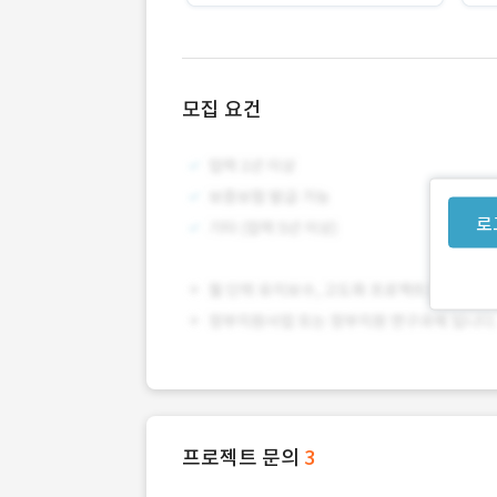
모집 요건
로
프로젝트 문의
3