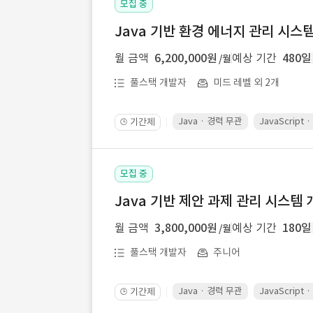
모집 중
Java 기반 환경 에너지 관리 시스
월 금액
6,200,000원
예상 기간
480일
/월
풀스택 개발자
미드 레벨 외 2개
Java · 경력 무관
JavaScript
기간제
🕒
모집 중
Java 기반 제안 과제 관리 시스템 
월 금액
3,800,000원
예상 기간
180일
/월
풀스택 개발자
주니어
Java · 경력 무관
JavaScript
기간제
🕒