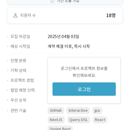
기간 조율 가능
18명
지원자 수
모집 마감일
2025년 04월 03일
예상 시작일
계약 체결 이후, 즉시 시작
진행 분류
로그인해서 프로젝트 정보를
기획 상태
확인해보세요.
프로젝트 경험
로그인
협업 예정 인력
우선 순위
관련 기술
GitHub
Interactive
jpa
NextJS
Query DSL
React
Spring Boot