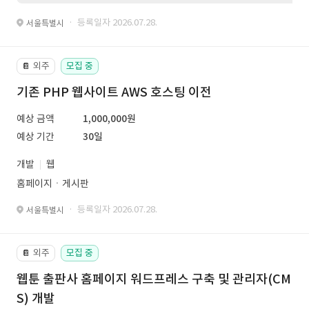
· 등록일자 2026.07.28.
서울특별시
외주
모집 중
📔
기존 PHP 웹사이트 AWS 호스팅 이전
예상 금액
1,000,000원
예상 기간
30일
개발
웹
홈페이지ㆍ게시판
· 등록일자 2026.07.28.
서울특별시
외주
모집 중
📔
웹툰 출판사 홈페이지 워드프레스 구축 및 관리자(CM
S) 개발