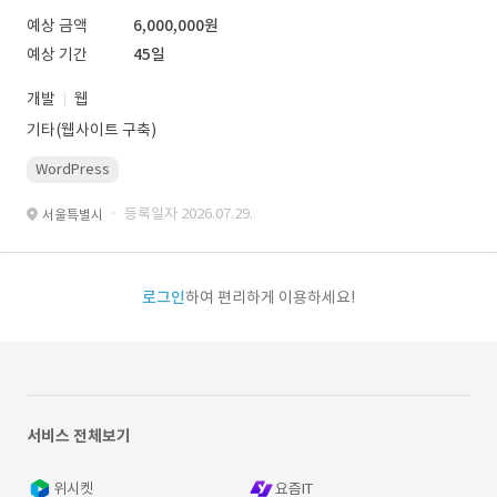
예상 금액
6,000,000원
예상 기간
45일
개발
웹
기타(웹사이트 구축)
WordPress
· 등록일자 2026.07.29.
서울특별시
로그인
하여 편리하게 이용하세요!
서비스 전체보기
위시켓
요즘IT