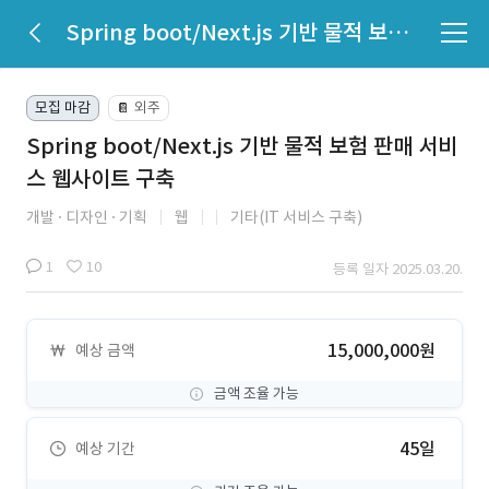
Spring boot/Next.js 기반 물적 보험 판매 서비스 웹사이트 구축
모집 마감
외주
📔
Spring boot/Next.js 기반 물적 보험 판매 서비
스 웹사이트 구축
개발
디자인
기획
웹
기타(IT 서비스 구축)
1
10
등록 일자 2025.03.20.
15,000,000원
예상 금액
금액 조율 가능
45일
예상 기간