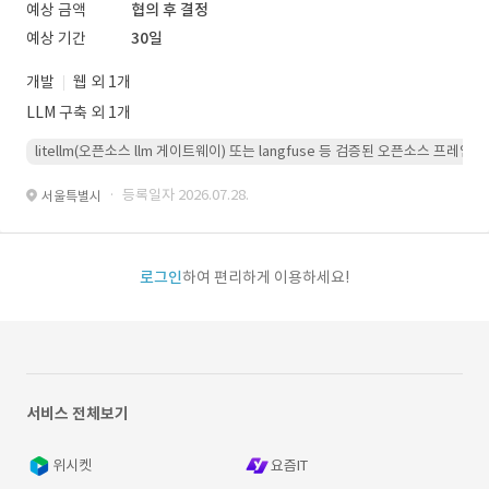
예상 금액
협의 후 결정
예상 기간
30일
개발
웹 외 1개
LLM 구축 외 1개
litellm(오픈소스 llm 게이트웨이) 또는 langfuse 등 검증된 오픈소스 프
· 등록일자 2026.07.28.
서울특별시
로그인
하여 편리하게 이용하세요!
서비스 전체보기
위시켓
요즘IT