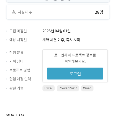
28명
지원자 수
모집 마감일
2025년 04월 01일
예상 시작일
계약 체결 이후, 즉시 시작
진행 분류
로그인해서 프로젝트 정보를
기획 상태
확인해보세요.
프로젝트 경험
로그인
협업 예정 인력
관련 기술
Excel
PowerPoint
Word
업무 내용