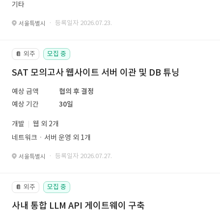
기타
· 등록일자 2026.07.23.
서울특별시
외주
모집 중
📔
SAT 모의고사 웹사이트 서버 이관 및 DB 튜닝
예상 금액
협의 후 결정
예상 기간
30일
개발
웹 외 2개
네트워크ㆍ서버 운영 외 1개
· 등록일자 2026.07.27.
서울특별시
외주
모집 중
📔
사내 통합 LLM API 게이트웨이 구축