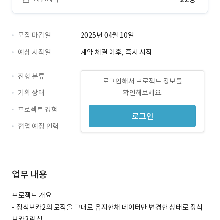
모집 마감일
2025년 04월 10일
예상 시작일
계약 체결 이후, 즉시 시작
진행 분류
로그인해서 프로젝트 정보를
기획 상태
확인해보세요.
프로젝트 경험
로그인
협업 예정 인력
업무 내용
프로젝트 개요
- 정식보카2의 로직을 그대로 유지한채 데이터만 변경한 상태로 정식
보카3 런칭