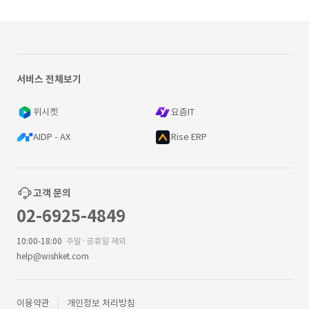
서비스 전체보기
위시켓
요즘IT
AIDP - AX
Rise ERP
고객 문의
02-6925-4849
10:00-18:00
주말·공휴일 제외
help@wishket.com
이용약관
개인정보 처리방침