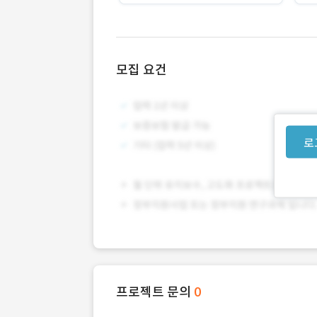
모집 요건
로
프로젝트 문의
0