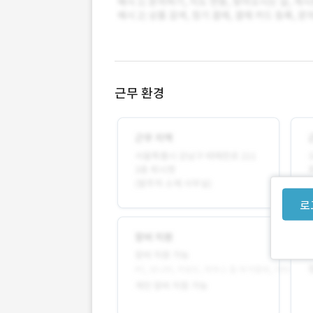
근무 환경
로