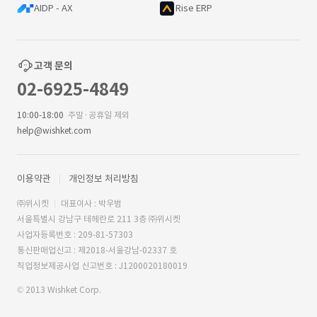
AIDP - AX
Rise ERP
고객 문의
02-6925-4849
10:00-18:00
주말·공휴일 제외
help@wishket.com
이용약관
개인정보 처리방침
㈜위시켓
대표이사 : 박우범
서울특별시 강남구 테헤란로 211 3층 ㈜위시켓
사업자등록번호 : 209-81-57303
통신판매업신고 : 제2018-서울강남-02337 호
직업정보제공사업 신고번호 : J1200020180019
© 2013 Wishket Corp.