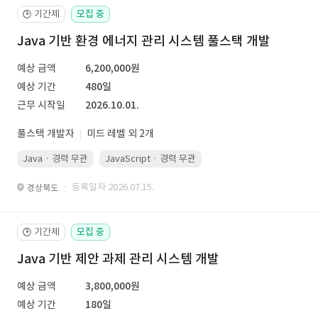
기간제
모집 중
🕒
Java 기반 환경 에너지 관리 시스템 풀스택 개발
예상 금액
6,200,000원
예상 기간
480일
근무 시작일
2026.10.01.
풀스택 개발자
미드 레벨 외 2개
Java · 경력 무관
JavaScript · 경력 무관
Spring Boot · 경력 무관
· 등록일자 2026.07.15.
경상북도
기간제
모집 중
🕒
Java 기반 제안 과제 관리 시스템 개발
예상 금액
3,800,000원
예상 기간
180일