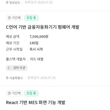
· 등록일자 2026.07.23.
경상남도
기간제
모집 중
🕒
C언어 기반 금융자동화기기 펌웨어 개발
예상 금액
7,500,000원
예상 기간
180일
근무 시작일
즉시 시작
풀스택 개발자
미드 레벨
C · 경력 무관
· 등록일자 2026.07.24.
서울특별시
기간제
모집 중
🕒
React 기반 MES 화면 기능 개발