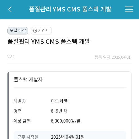
품질관리 YMS CMS 풀스텍 개발
모집 마감
기간제
🕒
품질관리 YMS CMS 풀스텍 개발
1
등록 일자 2025.04.01.
풀스택 개발자
레벨
미드 레벨
경력
6~9년 차
예상 금액
6,300,000원/월
근무 시작일
2025년 04월 01일