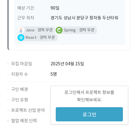
예상 기간
90일
근무 위치
경기도 성남시 분당구 정자동 두산타워
Java
경력 무관
Spring
경력 무관
React
경력 무관
모집 마감일
2025년 04월 15일
지원자 수
5명
구인 배경
로그인해서 프로젝트 정보를
구인 유형
확인해보세요.
프로젝트 산업 분야
로그인
협업 예정 인력