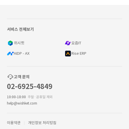
서비스 전체보기
위시켓
요즘IT
AIDP - AX
Rise ERP
고객 문의
02-6925-4849
10:00-18:00
주말·공휴일 제외
help@wishket.com
이용약관
개인정보 처리방침