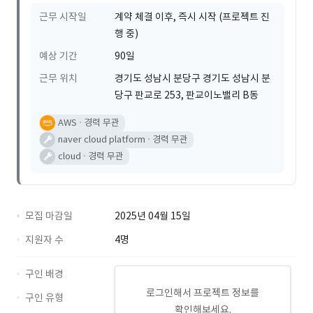
근무 시작일
계약 체결 이후, 즉시 시작 (프로젝트 진
행 중)
예상 기간
90일
근무 위치
경기도 성남시 분당구 경기도 성남시 분
당구 판교로 253, 판교이노밸리 B동
AWS
경력 무관
naver cloud platform
경력 무관
cloud
경력 무관
모집 마감일
2025년 04월 15일
지원자 수
4명
구인 배경
로그인해서 프로젝트 정보를
구인 유형
확인해보세요.