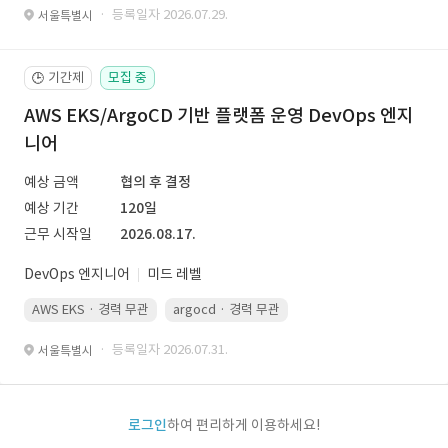
· 등록일자 2026.07.29.
서울특별시
기간제
모집 중
🕒
AWS EKS/ArgoCD 기반 플랫폼 운영 DevOps 엔지
니어
예상 금액
협의 후 결정
예상 기간
120일
근무 시작일
2026.08.17.
DevOps 엔지니어
미드 레벨
AWS EKS · 경력 무관
argocd · 경력 무관
GitHub Actions · 경력 
· 등록일자 2026.07.31.
서울특별시
로그인
하여 편리하게 이용하세요!