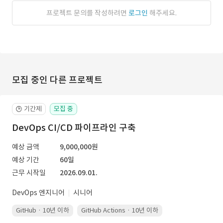
프로젝트 문의를 작성하려면
로그인
해주세요.
모집 중인 다른 프로젝트
기간제
모집 중
🕒
DevOps CI/CD 파이프라인 구축
예상 금액
9,000,000원
예상 기간
60일
근무 시작일
2026.09.01.
DevOps 엔지니어
시니어
GitHub · 10년 이하
GitHub Actions · 10년 이하