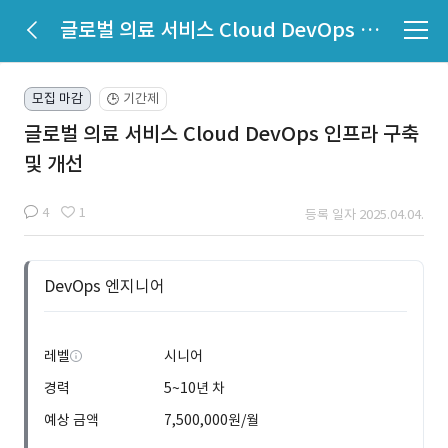
글로벌 의료 서비스 Cloud DevOps 인프라 구축 및 개선
모집 마감
기간제
🕒
글로벌 의료 서비스 Cloud DevOps 인프라 구축
및 개선
4
1
등록 일자 2025.04.04.
DevOps 엔지니어
레벨
시니어
경력
5~10년 차
예상 금액
7,500,000원/월