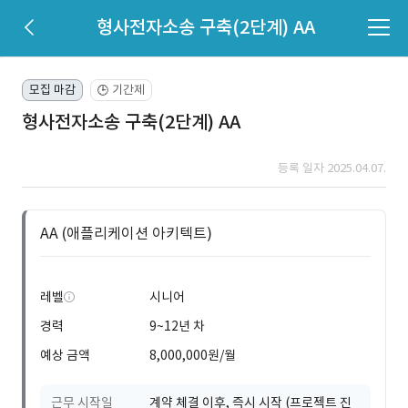
형사전자소송 구축(2단계) AA
모집 마감
기간제
🕒
형사전자소송 구축(2단계) AA
등록 일자 2025.04.07.
AA (애플리케이션 아키텍트)
레벨
시니어
경력
9~12년 차
예상 금액
8,000,000원/월
근무 시작일
계약 체결 이후, 즉시 시작 (프로젝트 진