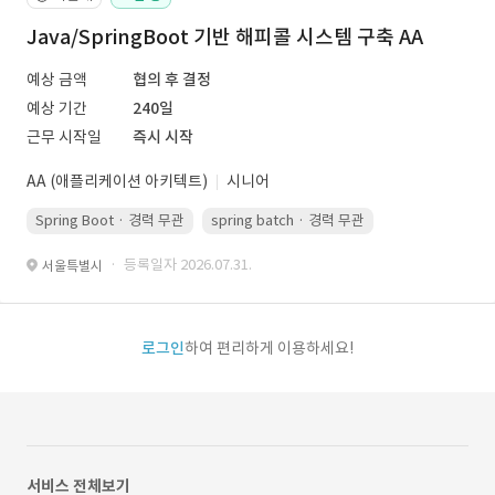
Java/SpringBoot 기반 해피콜 시스템 구축 AA
예상 금액
협의 후 결정
예상 기간
240일
근무 시작일
즉시 시작
AA (애플리케이션 아키텍트)
시니어
Spring Boot · 경력 무관
spring batch · 경력 무관
AWS · 경력 무관
· 등록일자 2026.07.31.
서울특별시
로그인
하여 편리하게 이용하세요!
서비스 전체보기