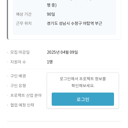
행 중)
예상 기간
90일
근무 위치
경기도 성남시 수정구 야탑역 부근
모집 마감일
2025년 04월 09일
지원자 수
1명
구인 배경
로그인해서 프로젝트 정보를
구인 유형
확인해보세요.
프로젝트 산업 분야
로그인
협업 예정 인력