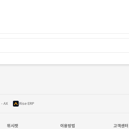
 - AX
Rise ERP
위시켓
이용방법
고객센터