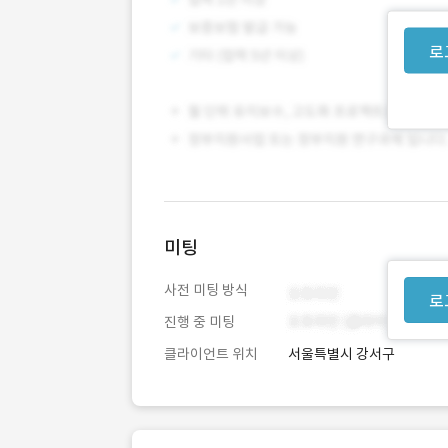
로
미팅
사전 미팅 방식
로
진행 중 미팅
클라이언트 위치
서울특별시 강서구