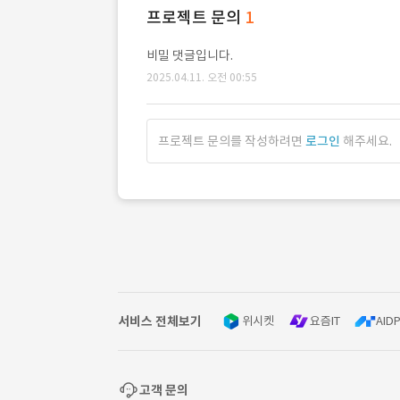
프로젝트 문의
1
비밀 댓글입니다.
2025.04.11. 오전 00:55
프로젝트 문의를 작성하려면
로그인
해주세요.
서비스 전체보기
위시켓
요즘IT
AIDP
고객 문의