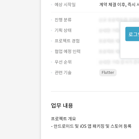
예상 시작일
계약 체결 이후, 즉시 
진행 분류
기획 상태
로그
프로젝트 경험
협업 예정 인력
우선 순위
관련 기술
Flutter
업무 내용
프로젝트 개요
- 안드로이드 및 iOS 앱 패키징 및 스토어 등록