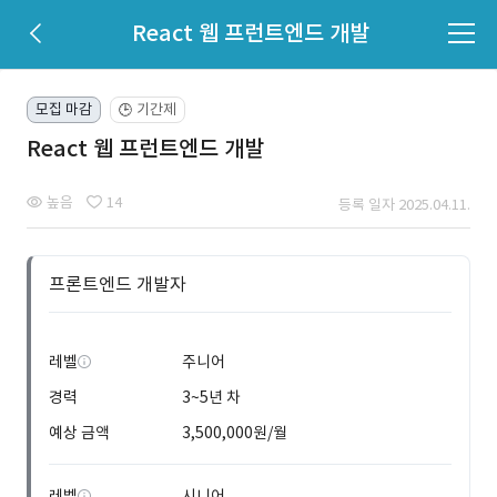
React 웹 프런트엔드 개발
모집 마감
기간제
🕒
React 웹 프런트엔드 개발
높음
14
등록 일자 2025.04.11.
프론트엔드 개발자
레벨
주니어
경력
3~5년 차
예상 금액
3,500,000원/월
레벨
시니어