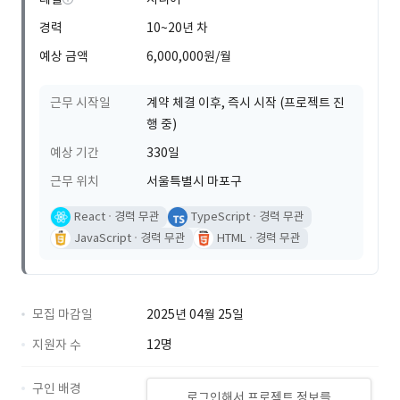
경력
10~20년 차
예상 금액
6,000,000원/월
근무 시작일
계약 체결 이후, 즉시 시작 (프로젝트 진
행 중)
예상 기간
330일
근무 위치
서울특별시 마포구
React
경력 무관
TypeScript
경력 무관
JavaScript
경력 무관
HTML
경력 무관
모집 마감일
2025년 04월 25일
지원자 수
12명
구인 배경
로그인해서 프로젝트 정보를