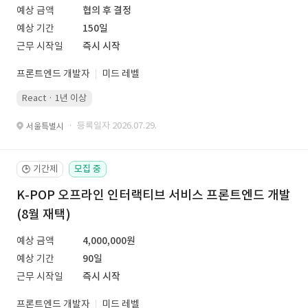
예상 금액
협의 후 결정
예상 기간
150일
근무 시작일
즉시 시작
프론트엔드 개발자
미드 레벨
React · 1년 이상
· 등록일자 2026.07.29.
서울특별시
기간제
모집 중
🕒
K-POP 오프라인 인터랙티브 서비스 프론트엔드 개발
(8월 재택)
예상 금액
4,000,000원
예상 기간
90일
근무 시작일
즉시 시작
프론트엔드 개발자
미드 레벨