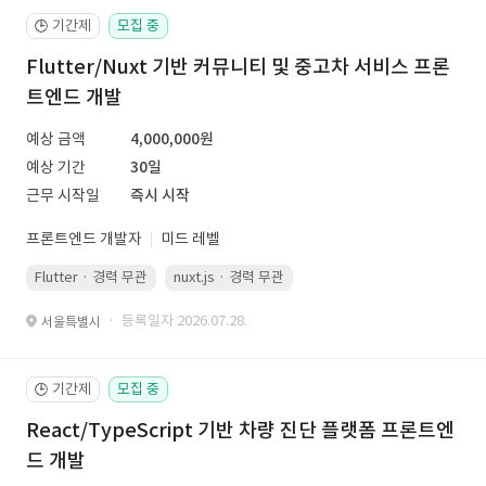
기간제
모집 중
🕒
Flutter/Nuxt 기반 커뮤니티 및 중고차 서비스 프론
트엔드 개발
예상 금액
4,000,000원
예상 기간
30일
근무 시작일
즉시 시작
프론트엔드 개발자
미드 레벨
Flutter · 경력 무관
nuxt.js · 경력 무관
· 등록일자 2026.07.28.
서울특별시
기간제
모집 중
🕒
React/TypeScript 기반 차량 진단 플랫폼 프론트엔
드 개발