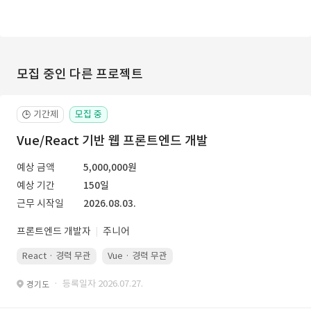
모집 중인 다른 프로젝트
기간제
모집 중
🕒
Vue/React 기반 웹 프론트엔드 개발
예상 금액
5,000,000원
예상 기간
150일
근무 시작일
2026.08.03.
프론트엔드 개발자
주니어
React · 경력 무관
Vue · 경력 무관
· 등록일자 2026.07.27.
경기도