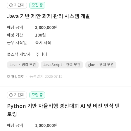
기간제
모집 중
🕒
Java 기반 제안 과제 관리 시스템 개발
예상 금액
3,800,000원
예상 기간
180일
근무 시작일
즉시 시작
풀스택 개발자
주니어
Java · 경력 무관
JavaScript · 경력 무관
glue · 경력 무관
· 등록일자 2026.07.15.
경상북도
기간제
모집 중
🕒
Python 기반 자율비행 경진대회 AI 및 비전 인식 멘
토링
예상 금액
1,000,000원