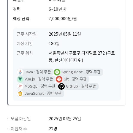
경력
6~10년 차
예상 금액
7,000,000원/월
근무 시작일
2025년 05월 11일
예상 기간
180일
근무 위치
서울특별시 구로구 디지털로 272 (구로
동, 한신아이티타워)
Java
경력 무관
Spring Boot
경력 무관
Vue.js
경력 무관
Git
경력 무관
MSSQL
경력 무관
GitHub
경력 무관
JavaScript
경력 무관
모집 마감일
2025년 04월 25일
지원자 수
22명