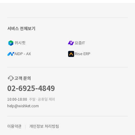
서비스 전체보기
위시켓
요즘IT
AIDP - AX
Rise ERP
고객 문의
02-6925-4849
10:00-18:00
주말·공휴일 제외
help@wishket.com
이용약관
개인정보 처리방침