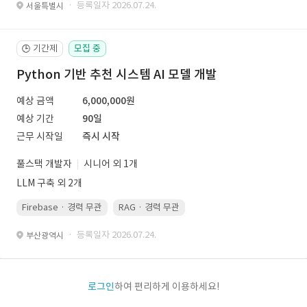
· 등록일자 2026.07.24.
서울특별시
기간제
모집 중
🕒
Python 기반 추천 시스템 AI 모델 개발
예상 금액
6,000,000원
예상 기간
90일
근무 시작일
즉시 시작
풀스택 개발자
시니어 외 1개
LLM 구축 외 2개
Firebase · 경력 무관
RAG · 경력 무관
re-ranking · 경력 무관
P
· 등록일자 2026.07.24.
부산광역시
로그인
하여 편리하게 이용하세요!