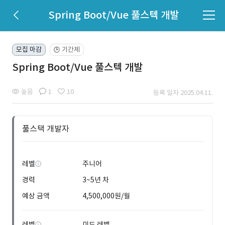
Spring Boot/Vue 풀스텍 개발
모집 마감
기간제
🕒
Spring Boot/Vue 풀스텍 개발
높음
1
10
등록 일자 2025.04.11.
풀스택 개발자
레벨
주니어
경력
3~5년 차
예상 금액
4,500,000원/월
레벨
미드 레벨