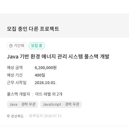
모집 중인 다른 프로젝트
기간제
모집 중
🕒
Java 기반 환경 에너지 관리 시스템 풀스택 개발
예상 금액
6,200,000원
예상 기간
480일
근무 시작일
2026.10.01.
풀스택 개발자
미드 레벨 외 2개
Java · 경력 무관
JavaScript · 경력 무관
Spring Boot · 경력 무관
· 등록일자 2026.07.15.
경상북도