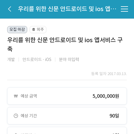
우리를 위한 신문 안드로이드 및 ios 앱서비스 구축
모집 마감
외주
📔
우리를 위한 신문 안드로이드 및 ios 앱서비스 구
축
개발
안드로이드
iOS
분야 미입력
등록 일자 2017.03.13.
5,000,000원
예상 금액
90일
예상 기간