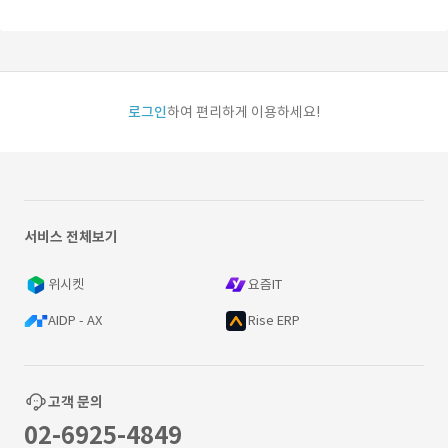
로그인
하여 편리하게 이용하세요!
서비스 전체보기
위시켓
요즘IT
AIDP - AX
Rise ERP
고객 문의
02-6925-4849