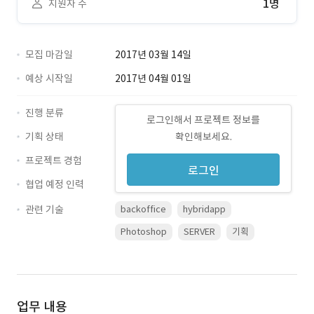
1명
지원자 수
모집 마감일
2017년 03월 14일
예상 시작일
2017년 04월 01일
진행 분류
로그인해서 프로젝트 정보를
기획 상태
확인해보세요.
프로젝트 경험
로그인
협업 예정 인력
관련 기술
backoffice
hybridapp
Photoshop
SERVER
기획
업무 내용