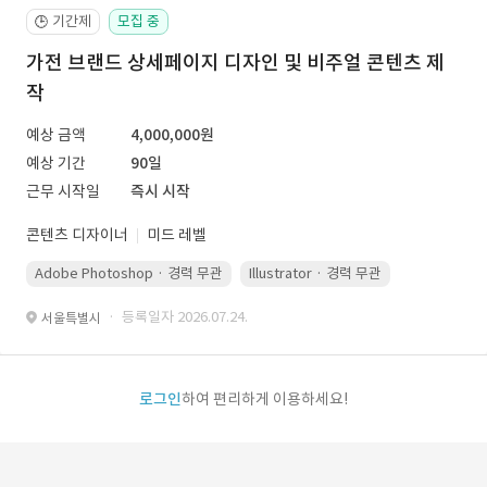
기간제
모집 중
🕒
가전 브랜드 상세페이지 디자인 및 비주얼 콘텐츠 제
작
예상 금액
4,000,000원
예상 기간
90일
근무 시작일
즉시 시작
콘텐츠 디자이너
미드 레벨
Adobe Photoshop · 경력 무관
Illustrator · 경력 무관
· 등록일자 2026.07.24.
서울특별시
로그인
하여 편리하게 이용하세요!