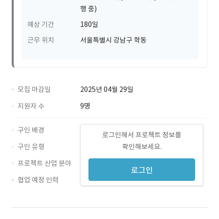
행 중)
예상 기간
180일
근무 위치
서울특별시 강남구 학동
모집 마감일
2025년 04월 29일
지원자 수
9명
구인 배경
로그인해서 프로젝트 정보를
구인 유형
확인해보세요.
프로젝트 산업 분야
로그인
협업 예정 인력