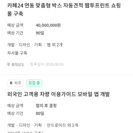
카페24 연동 맞춤형 박스 자동견적 웹투프린트 쇼핑
몰 구축
예상 금액
40,000,000원
예상 기간
90일
개발 · 디자인 · 기획
웹 외 2개
자사몰 구축
· 등록일자 2026.08.03.
충청남도
외주
모집 중
📔
외국인 고객용 차량 이용가이드 모바일 앱 개발
예상 금액
협의 후 결정
예상 기간
80일
개발 · 디자인 · 기획
안드로이드 외 1개