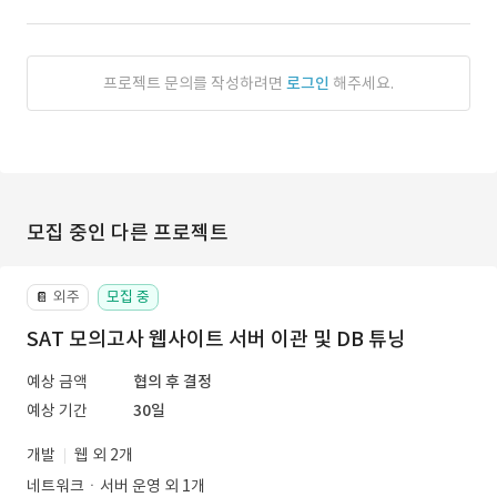
프로젝트 문의를 작성하려면
로그인
해주세요.
모집 중인 다른 프로젝트
외주
모집 중
📔
SAT 모의고사 웹사이트 서버 이관 및 DB 튜닝
예상 금액
협의 후 결정
예상 기간
30일
개발
웹 외 2개
네트워크ㆍ서버 운영 외 1개