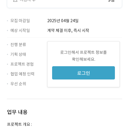
모집 마감일
2025년 04월 24일
예상 시작일
계약 체결 이후, 즉시 시작
진행 분류
로그인해서 프로젝트 정보를
기획 상태
확인해보세요.
프로젝트 경험
로그인
협업 예정 인력
우선 순위
업무 내용
프로젝트 개요 :