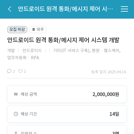
안드로이드 원격 통화/메시지 제어 시스템 개발
모집 마감
외주
📔
안드로이드 원격 통화/메시지 제어 시스템 개발
개발
안드로이드
기타(IT 서비스 구축),
병원ㆍ헬스케어,
업무자동화ㆍRPA
2
2
등록 일자 2025.04.16.
2,000,000원
예상 금액
14일
예상 기간
3명
지원자 수