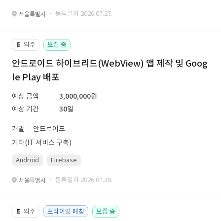
· 등록일자 2026.07.27.
서울특별시
외주
모집 중
📔
안드로이드 하이브리드(WebView) 앱 제작 및 Goog
le Play 배포
예상 금액
3,000,000원
예상 기간
30일
개발
안드로이드
기타(IT 서비스 구축)
Android
Firebase
· 등록일자 2026.07.30.
서울특별시
외주
프라이빗 매칭
모집 중
📔