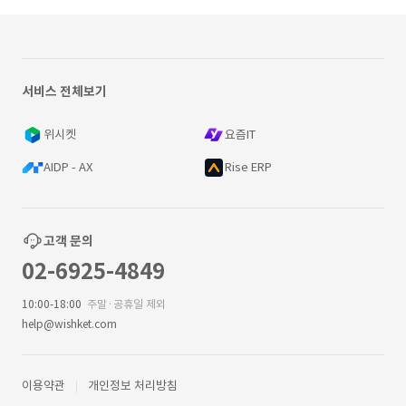
서비스 전체보기
위시켓
요즘IT
AIDP - AX
Rise ERP
고객 문의
02-6925-4849
10:00-18:00
주말·공휴일 제외
help@wishket.com
이용약관
개인정보 처리방침