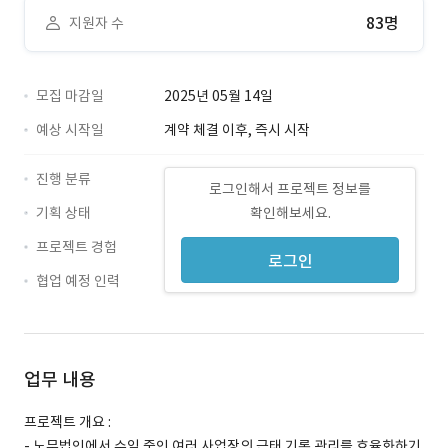
83명
지원자 수
모집 마감일
2025년 05월 14일
예상 시작일
계약 체결 이후, 즉시 시작
진행 분류
로그인해서 프로젝트 정보를
기획 상태
확인해보세요.
프로젝트 경험
로그인
협업 예정 인력
업무 내용
프로젝트 개요 :
- 노무법인에서 수임 중인 여러 사업장의 근태 기록 관리를 효율화하기