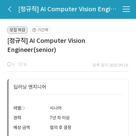
[정규직] AI Computer Vision Engineer(senior)
모집 마감
기간제
🕒
[정규직] AI Computer Vision
Engineer(senior)
1
8
등록 일자 2025.04.18.
딥러닝 엔지니어
레벨
시니어
경력
7년 차 이상
예상 금액
협의 후 결정