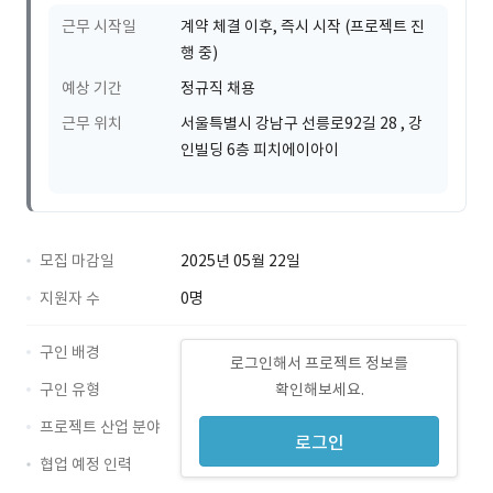
근무 시작일
계약 체결 이후, 즉시 시작 (프로젝트 진
행 중)
예상 기간
정규직 채용
근무 위치
서울특별시 강남구 선릉로92길 28 , 강
인빌딩 6층 피치에이아이
모집 마감일
2025년 05월 22일
지원자 수
0명
구인 배경
로그인해서 프로젝트 정보를
구인 유형
확인해보세요.
프로젝트 산업 분야
로그인
협업 예정 인력