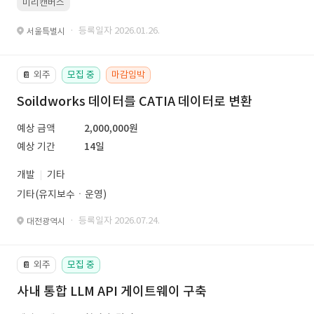
미리캔버스
· 등록일자 2026.01.26.
서울특별시
외주
모집 중
마감임박
📔
Soildworks 데이터를 CATIA 데이터로 변환
예상 금액
2,000,000원
예상 기간
14일
개발
기타
기타(유지보수ㆍ운영)
· 등록일자 2026.07.24.
대전광역시
외주
모집 중
📔
사내 통합 LLM API 게이트웨이 구축