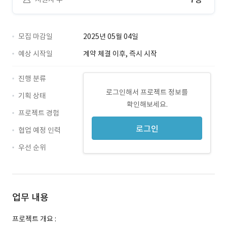
모집 마감일
2025년 05월 04일
예상 시작일
계약 체결 이후, 즉시 시작
진행 분류
로그인해서 프로젝트 정보를
기획 상태
확인해보세요.
프로젝트 경험
로그인
협업 예정 인력
우선 순위
업무 내용
프로젝트 개요 :