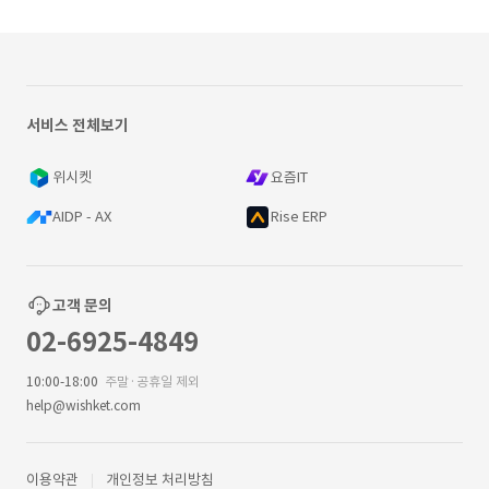
서비스 전체보기
위시켓
요즘IT
AIDP - AX
Rise ERP
고객 문의
02-6925-4849
10:00-18:00
주말·공휴일 제외
help@wishket.com
이용약관
개인정보 처리방침