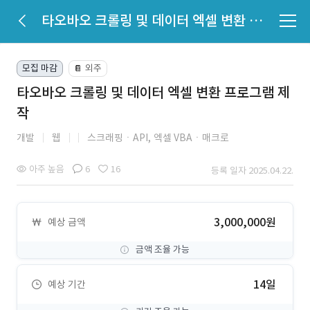
타오바오 크롤링 및 데이터 엑셀 변환 프로그램 제작
모집 마감
외주
📔
타오바오 크롤링 및 데이터 엑셀 변환 프로그램 제
작
개발
웹
스크래핑ㆍAPI,
엑셀 VBAㆍ매크로
아주 높음
6
16
등록 일자 2025.04.22.
3,000,000원
예상 금액
금액 조율 가능
14일
예상 기간