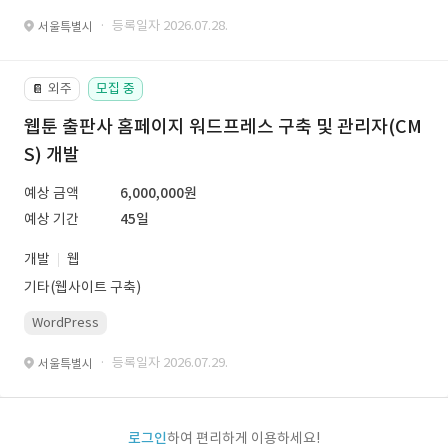
· 등록일자 2026.07.28.
서울특별시
외주
모집 중
📔
웹툰 출판사 홈페이지 워드프레스 구축 및 관리자(CM
S) 개발
예상 금액
6,000,000원
예상 기간
45일
개발
웹
기타(웹사이트 구축)
WordPress
· 등록일자 2026.07.29.
서울특별시
로그인
하여 편리하게 이용하세요!