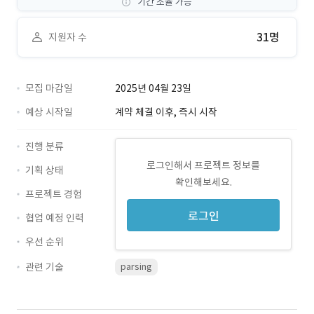
기간 조율 가능
31명
지원자 수
모집 마감일
2025년 04월 23일
예상 시작일
계약 체결 이후, 즉시 시작
진행 분류
로그인해서 프로젝트 정보를
기획 상태
확인해보세요.
프로젝트 경험
로그인
협업 예정 인력
우선 순위
관련 기술
parsing