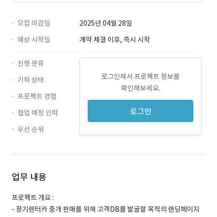
모집 마감일
2025년 04월 28일
예상 시작일
계약 체결 이후, 즉시 시작
진행 분류
로그인해서 프로젝트 정보를
기획 상태
확인해보세요.
프로젝트 경험
로그인
협업 예정 인력
우선 순위
업무 내용
프로젝트 개요 :
- 장기렌터카 중개 판매를 위해 고객DB를 발굴할 목적의 랜딩페이지