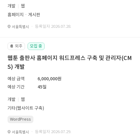
개발
웹
홈페이지ㆍ게시판
· 등록일자 2026.07.28.
서울특별시
외주
모집 중
📔
웹툰 출판사 홈페이지 워드프레스 구축 및 관리자(CM
S) 개발
예상 금액
6,000,000원
예상 기간
45일
개발
웹
기타(웹사이트 구축)
WordPress
· 등록일자 2026.07.29.
서울특별시