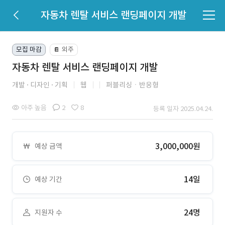
자동차 렌탈 서비스 랜딩페이지 개발
모집 마감
외주
📔
자동차 렌탈 서비스 랜딩페이지 개발
개발
디자인
기획
웹
퍼블리싱ㆍ반응형
아주 높음
2
8
등록 일자 2025.04.24.
3,000,000원
예상 금액
14일
예상 기간
24명
지원자 수