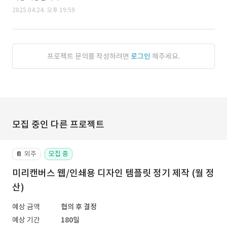
2025.04.24. 오후 19:59
프로젝트 문의를 작성하려면
로그인
해주세요.
모집 중인 다른 프로젝트
외주
모집 중
📔
미리캔버스 웹/인쇄용 디자인 템플릿 정기 제작 (월 정
산)
예상 금액
협의 후 결정
예상 기간
180일