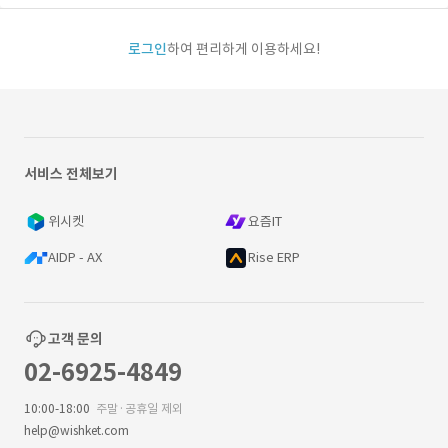
로그인
하여 편리하게 이용하세요!
서비스 전체보기
위시켓
요즘IT
AIDP - AX
Rise ERP
고객 문의
02-6925-4849
10:00-18:00
주말·공휴일 제외
help@wishket.com