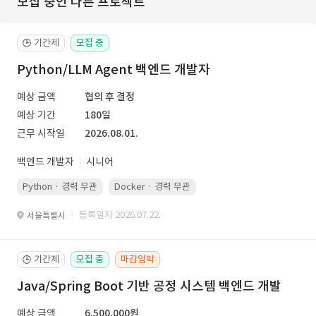
모집 중인 다른 프로젝트
기간제
모집 중
🕒
Python/LLM Agent 백엔드 개발자
예상 금액
협의 후 결정
예상 기간
180일
근무 시작일
2026.08.01.
백엔드 개발자
시니어
Python · 경력 무관
Docker · 경력 무관
Kubernetes · 경력 무관
· 등록일자 2026.07.22.
서울특별시
기간제
모집 중
마감임박
🕒
Java/Spring Boot 기반 공정 시스템 백엔드 개발
예상 금액
6,500,000원