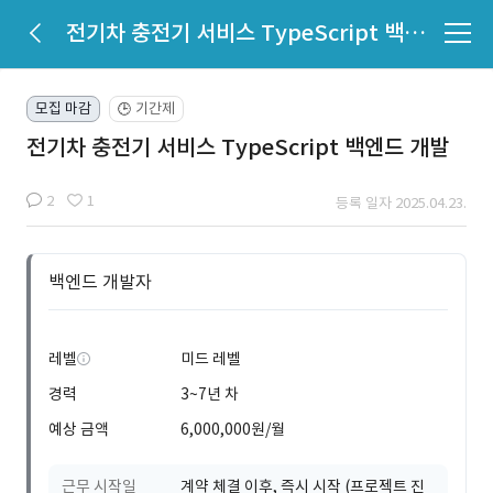
전기차 충전기 서비스 TypeScript 백엔드 개발
모집 마감
기간제
🕒
전기차 충전기 서비스 TypeScript 백엔드 개발
2
1
등록 일자 2025.04.23.
백엔드 개발자
레벨
미드 레벨
경력
3~7년 차
예상 금액
6,000,000원/월
근무 시작일
계약 체결 이후, 즉시 시작 (프로젝트 진