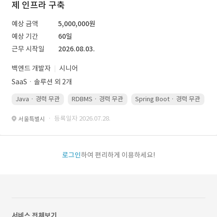
제 인프라 구축
예상 금액
5,000,000원
예상 기간
60일
근무 시작일
2026.08.03.
백엔드 개발자
시니어
SaaSㆍ솔루션 외 2개
Java · 경력 무관
RDBMS · 경력 무관
Spring Boot · 경력 무관
· 등록일자 2026.07.28.
서울특별시
로그인
하여 편리하게 이용하세요!
서비스 전체보기