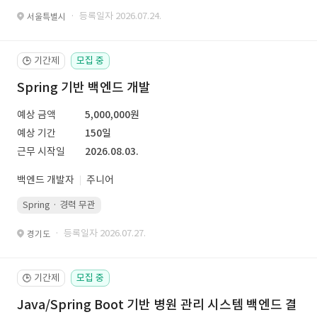
· 등록일자 2026.07.24.
서울특별시
기간제
모집 중
🕒
Spring 기반 백엔드 개발
예상 금액
5,000,000원
예상 기간
150일
근무 시작일
2026.08.03.
백엔드 개발자
주니어
Spring · 경력 무관
· 등록일자 2026.07.27.
경기도
기간제
모집 중
🕒
Java/Spring Boot 기반 병원 관리 시스템 백엔드 결