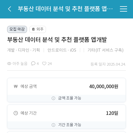
부동산 데이터 분석 및 추천 플랫폼 앱개발
모집 마감
외주
📔
부동산 데이터 분석 및 추천 플랫폼 앱개발
개발
디자인
기획
안드로이드
iOS
기타(IT 서비스 구축)
아주 높음
4
24
등록 일자 2025.04.24.
40,000,000원
예상 금액
금액 조율 가능
120일
예상 기간
기간 조율 가능