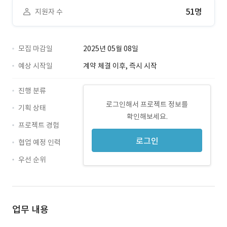
51명
지원자 수
모집 마감일
2025년 05월 08일
예상 시작일
계약 체결 이후, 즉시 시작
진행 분류
로그인해서 프로젝트 정보를
기획 상태
확인해보세요.
프로젝트 경험
로그인
협업 예정 인력
우선 순위
업무 내용