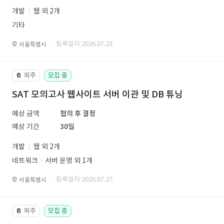
개발
웹 외 2개
기타
· 등록일자 2026.07.23.
서울특별시
외주
모집 중
📔
SAT 모의고사 웹사이트 서버 이관 및 DB 튜닝
예상 금액
협의 후 결정
예상 기간
30일
개발
웹 외 2개
네트워크ㆍ서버 운영 외 1개
· 등록일자 2026.07.27.
서울특별시
외주
모집 중
📔