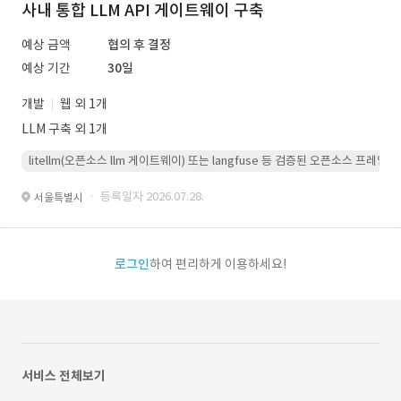
사내 통합 LLM API 게이트웨이 구축
예상 금액
협의 후 결정
예상 기간
30일
개발
웹 외 1개
LLM 구축 외 1개
litellm(오픈소스 llm 게이트웨이) 또는 langfuse 등 검증된 오픈소스 프
· 등록일자 2026.07.28.
서울특별시
로그인
하여 편리하게 이용하세요!
서비스 전체보기