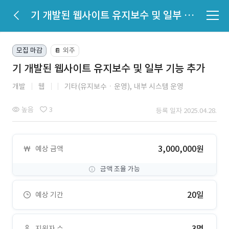
기 개발된 웹사이트 유지보수 및 일부 기능 추가
모집 마감
외주
📔
기 개발된 웹사이트 유지보수 및 일부 기능 추가
개발
웹
기타(유지보수ㆍ운영),
내부 시스템 운영
높음
3
등록 일자 2025.04.28.
3,000,000원
예상 금액
금액 조율 가능
20일
예상 기간
3명
지원자 수