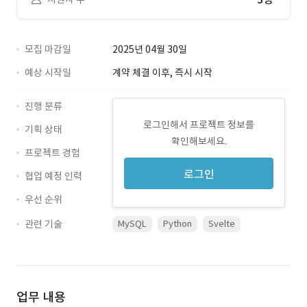
모집 마감일
2025년 04월 30일
예상 시작일
계약 체결 이후, 즉시 시작
진행 분류
로그인해서 프로젝트 정보를
기획 상태
확인해보세요.
프로젝트 경험
로그인
협업 예정 인력
우선 순위
관련 기술
MySQL
Python
Svelte
업무 내용