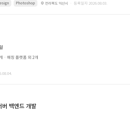
esign
Photoshop
· 등록일자 2026.08.03.
전라북도 익산시
0일
개ㆍ매칭 플랫폼 외 2개
08.04.
 서버 백엔드 개발