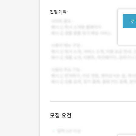
진행 계획 :
로
모집 요건