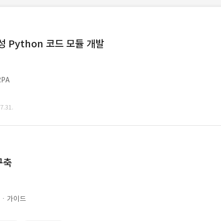
Python 코드 모듈 개발
PA
.31.
구축
문ㆍ가이드