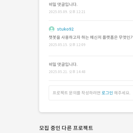
비밀 댓글입니다.
2025.05.09. 오후 12:21
stuko92
챗봇을 사용하고자 하는 메신저 플랫폼은 무엇인
2025.05.15. 오후 12:09
비밀 댓글입니다.
2025.05.21. 오후 14:48
프로젝트 문의를 작성하려면
로그인
해주세요.
모집 중인 다른 프로젝트