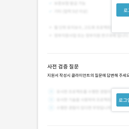
로
사전 검증 질문
지원서 작성시 클라이언트의 질문에 답변해 주세요
로그