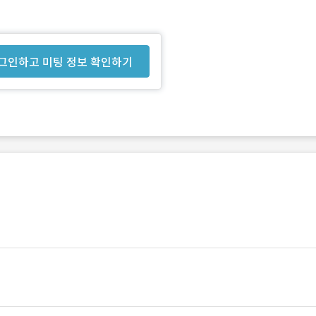
그인하고 미팅 정보 확인하기