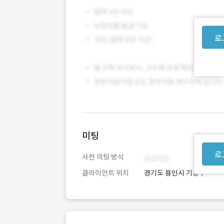
로
미팅
로
사전 미팅 방식
클라이언트 위치
경기도 용인시 기흥구