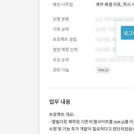
예상 시작일
계약 체결 이후, 즉시 
진행 분류
기획 상태
로그
프로젝트 경험
협업 예정 인력
우선 순위
관련 기술
Vue.js
업무 내용
프로젝트 개요 :
- 웹빌더로 제작된 기존의 웹사이트를 vue.js를
수정 및 기능 추가 개발이 필요하다고 판단되었습