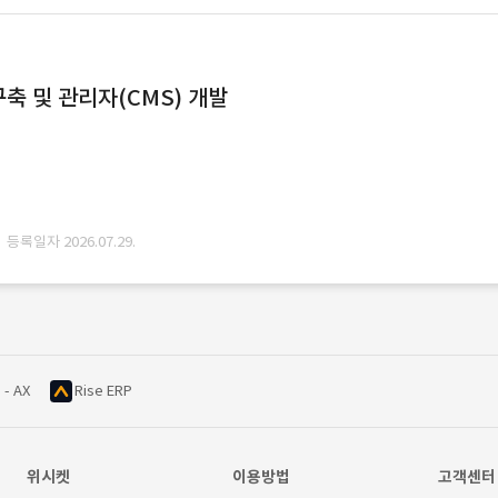
축 및 관리자(CMS) 개발
· 등록일자 2026.07.29.
 - AX
Rise ERP
위시켓
이용방법
고객센터