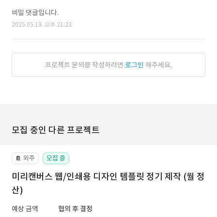
비밀 댓글입니다.
2025.05.13. 오후 21:23
프로젝트 문의를 작성하려면
로그인
해주세요.
모집 중인 다른 프로젝트
외주
모집 중
📔
미리캔버스 웹/인쇄용 디자인 템플릿 정기 제작 (월 정
산)
예상 금액
협의 후 결정