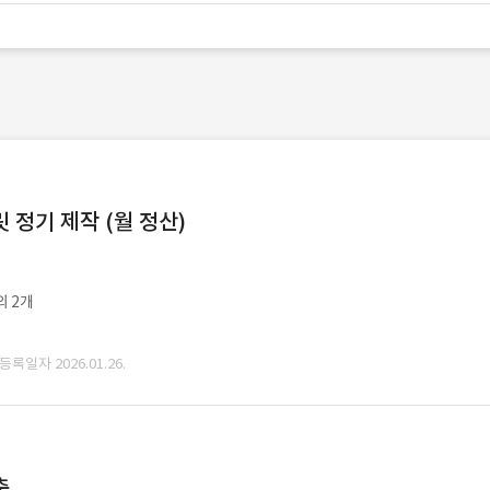
정기 제작 (월 정산)
외 2개
 등록일자 2026.01.26.
축