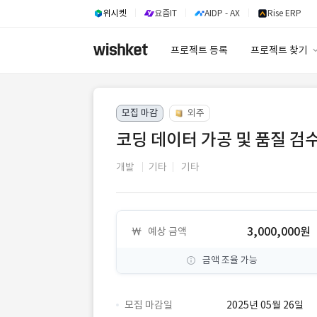
위시켓
요즘IT
AIDP - AX
Rise ERP
프로젝트 등록
프로젝트 찾기
프로젝트 찾기
모집 마감
외주
유사사례 검색 A
코딩 데이터 가공 및 품질 검수
개발
기타
기타
3,000,000원
예상 금액
금액 조율 가능
모집 마감일
2025년 05월 26일