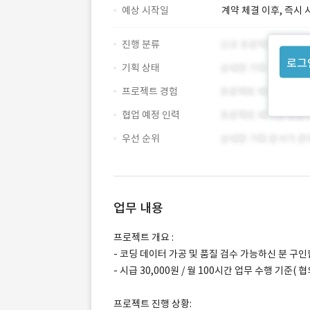
예상 시작일
계약 체결 이후, 즉시 
진행 분류
로그
기획 상태
프로젝트 경험
협업 예정 인력
우선 순위
업무 내용
프로젝트 개요 :
- 코딩 데이터 가공 및 품질 검수 가능하신 분 구인
- 시급 30,000원 / 월 100시간 업무 수행 기준( 협
프로젝트 진행 상황: