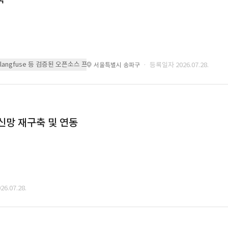
 또는 langfuse 등 검증된 오픈소스 프레임워크를 기반으로 시스템을 구축
· 등록일자 2026.07.28.
서울특별시 송파구
통신망 재구축 및 연동
6.07.28.