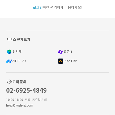
로그인
하여 편리하게 이용하세요!
서비스 전체보기
위시켓
요즘IT
AIDP - AX
Rise ERP
고객 문의
02-6925-4849
10:00-18:00
주말·공휴일 제외
help@wishket.com