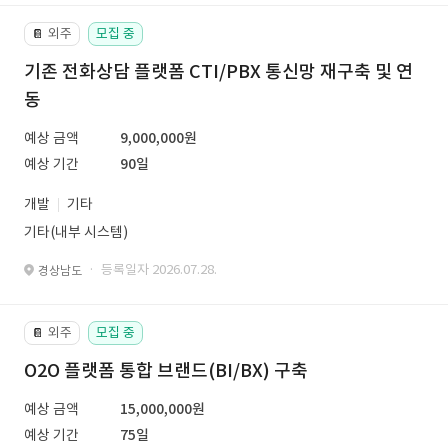
외주
모집 중
📔
기존 전화상담 플랫폼 CTI/PBX 통신망 재구축 및 연
동
예상 금액
9,000,000원
예상 기간
90일
개발
기타
기타(내부 시스템)
· 등록일자 2026.07.28.
경상남도
외주
모집 중
📔
O2O 플랫폼 통합 브랜드(BI/BX) 구축
예상 금액
15,000,000원
예상 기간
75일