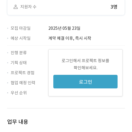
3명
지원자 수
모집 마감일
2025년 05월 23일
예상 시작일
계약 체결 이후, 즉시 시작
진행 분류
로그인해서 프로젝트 정보를
기획 상태
확인해보세요.
프로젝트 경험
로그인
협업 예정 인력
우선 순위
업무 내용