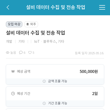
설비 데이터 수집 및 전송 작업
모집 마감
외주
📔
설비 데이터 수집 및 전송 작업
개발
기타
IoTㆍ블루투스,
기타
높음
6
5
등록 일자 2025.05.16.
500,000원
예상 금액
금액 조율 가능
2일
예상 기간
기간 조율 가능