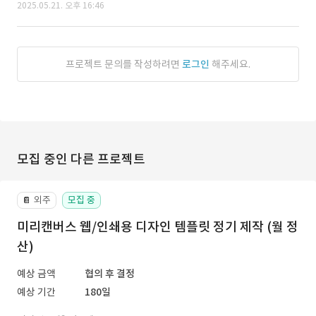
2025.05.21. 오후 16:46
프로젝트 문의를 작성하려면
로그인
해주세요.
모집 중인 다른 프로젝트
외주
모집 중
📔
미리캔버스 웹/인쇄용 디자인 템플릿 정기 제작 (월 정
산)
예상 금액
협의 후 결정
예상 기간
180일