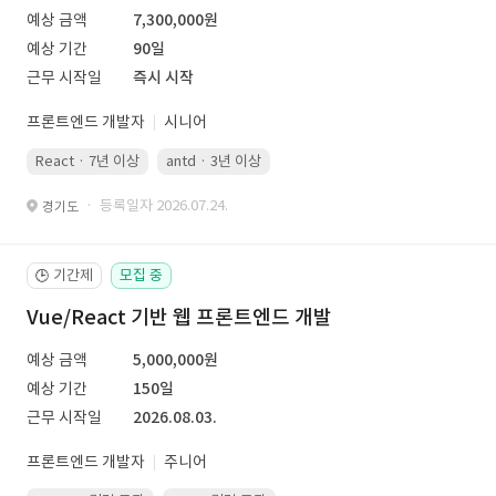
예상 금액
7,300,000원
예상 기간
90일
근무 시작일
즉시 시작
프론트엔드 개발자
시니어
React · 7년 이상
antd · 3년 이상
· 등록일자 2026.07.24.
경기도
기간제
모집 중
🕒
Vue/React 기반 웹 프론트엔드 개발
예상 금액
5,000,000원
예상 기간
150일
근무 시작일
2026.08.03.
프론트엔드 개발자
주니어