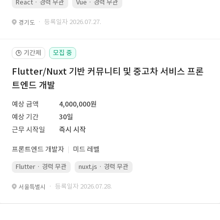
React · 경력 무관
Vue · 경력 무관
· 등록일자 2026.07.27.
경기도
기간제
모집 중
🕒
Flutter/Nuxt 기반 커뮤니티 및 중고차 서비스 프론
트엔드 개발
예상 금액
4,000,000원
예상 기간
30일
근무 시작일
즉시 시작
프론트엔드 개발자
미드 레벨
Flutter · 경력 무관
nuxt.js · 경력 무관
· 등록일자 2026.07.28.
서울특별시