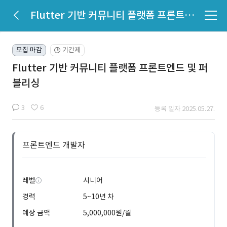
Flutter 기반 커뮤니티 플랫폼 프론트엔드 및 퍼블리싱
모집 마감
기간제
🕒
Flutter 기반 커뮤니티 플랫폼 프론트엔드 및 퍼
블리싱
3
6
등록 일자 2025.05.27.
프론트엔드 개발자
레벨
시니어
경력
5~10년 차
예상 금액
5,000,000원/월