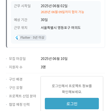
근무 시작일
2025년 06월 02일
2025년 06월 09일까지 협의 가능
예상 기간
30일
근무 위치
서울특별시 영등포구 여의도
Flutter
5년 이상
모집 마감일
2025년 06월 10일
지원자 수
3명
구인 배경
로그인해서 프로젝트 정보를
구인 유형
확인해보세요.
프로젝트 산업 분야
로그인
협업 예정 인력