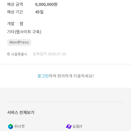
예상 금액
6,000,000원
예상 기간
45일
개발
웹
기타(웹사이트 구축)
WordPress
· 등록일자 2026.07.29.
서울특별시
로그인
하여 편리하게 이용하세요!
서비스 전체보기
위시켓
요즘IT