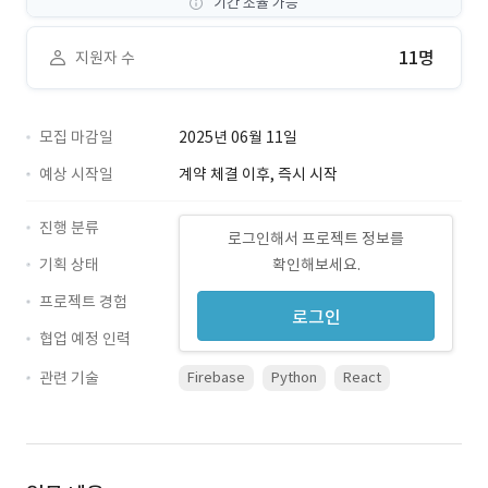
기간 조율 가능
11명
지원자 수
모집 마감일
2025년 06월 11일
예상 시작일
계약 체결 이후, 즉시 시작
진행 분류
로그인해서 프로젝트 정보를
기획 상태
확인해보세요.
프로젝트 경험
로그인
협업 예정 인력
관련 기술
Firebase
Python
React