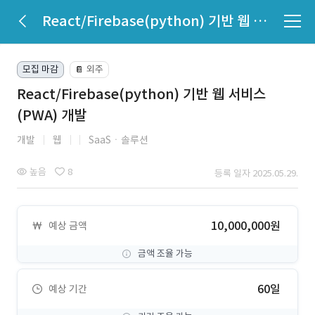
React/Firebase(python) 기반 웹 서비스(PWA) 개발
모집 마감
외주
📔
React/Firebase(python) 기반 웹 서비스
(PWA) 개발
개발
웹
SaaSㆍ솔루션
높음
8
등록 일자 2025.05.29.
10,000,000원
예상 금액
금액 조율 가능
60일
예상 기간