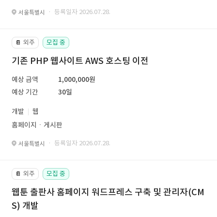
· 등록일자 2026.07.28.
서울특별시
외주
모집 중
📔
기존 PHP 웹사이트 AWS 호스팅 이전
예상 금액
1,000,000원
예상 기간
30일
개발
웹
홈페이지ㆍ게시판
· 등록일자 2026.07.28.
서울특별시
외주
모집 중
📔
웹툰 출판사 홈페이지 워드프레스 구축 및 관리자(CM
S) 개발