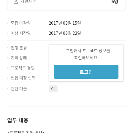
6명
지원자 수
모집 마감일
2017년 03월 15일
예상 시작일
2017년 03월 22일
진행 분류
로그인해서 프로젝트 정보를
기획 상태
확인해보세요.
프로젝트 경험
로그인
협업 예정 인력
관련 기술
C#
업무 내용