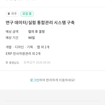
외주
모집 중
📔
연구 데이터/실험 통합관리 시스템 구축
예상 금액
협의 후 결정
예상 기간
90일
개발 · 디자인 · 기획
웹 외 1개
ERP 전사자원관리 외 2개
· 등록일자 2026.08.06.
충청남도
로그인
하여 편리하게 이용하세요!