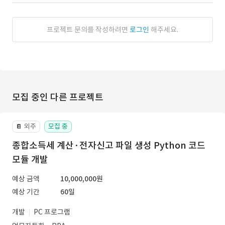
프로젝트 문의를 작성하려면
로그인
해주세요.
모집 중인 다른 프로젝트
외주
모집 중
📔
종합소득세 계산·전자신고 파일 생성 Python 코드
모듈 개발
예상 금액
10,000,000원
예상 기간
60일
개발
PC 프로그램