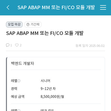
SAP ABAP MM 또는 FI/CO 모듈 개발
모집 마감
기간제
🕒
SAP ABAP MM 또는 FI/CO 모듈 개발
1
2
등록 일자 2025.06.02.
백엔드 개발자
레벨
시니어
경력
9~12년 차
예상 금액
8,500,000원/월
레벨
테크 리드