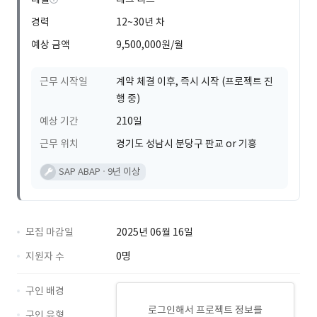
경력
12~30년 차
예상 금액
9,500,000원/월
근무 시작일
계약 체결 이후, 즉시 시작 (프로젝트 진
행 중)
예상 기간
210일
근무 위치
경기도 성남시 분당구 판교 or 기흥
SAP ABAP
9년 이상
모집 마감일
2025년 06월 16일
지원자 수
0명
구인 배경
로그인해서 프로젝트 정보를
구인 유형