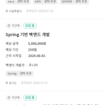
Java · 경력 무관
AWS · 경력 무관
SERVER · 경력 무관
· 등록일자 2026.07.24.
서울특별시
기간제
모집 중
🕒
Spring 기반 백엔드 개발
예상 금액
5,000,000원
예상 기간
150일
근무 시작일
2026.08.03.
백엔드 개발자
주니어
Spring · 경력 무관
· 등록일자 2026.07.27.
경기도
기간제
모집 중
🕒