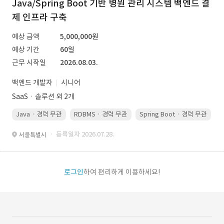
Java/Spring Boot 기반 병원 관리 시스템 백엔드 결
제 인프라 구축
예상 금액
5,000,000원
예상 기간
60일
근무 시작일
2026.08.03.
백엔드 개발자
시니어
SaaSㆍ솔루션 외 2개
Java · 경력 무관
RDBMS · 경력 무관
Spring Boot · 경력 무관
· 등록일자 2026.07.28.
서울특별시
로그인
하여 편리하게 이용하세요!