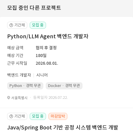
모집 중인 다른 프로젝트
기간제
모집 중
🕒
Python/LLM Agent 백엔드 개발자
예상 금액
협의 후 결정
예상 기간
180일
근무 시작일
2026.08.01.
백엔드 개발자
시니어
Python · 경력 무관
Docker · 경력 무관
Kubernetes · 경력 무관
· 등록일자 2026.07.22.
서울특별시
기간제
모집 중
마감임박
🕒
Java/Spring Boot 기반 공정 시스템 백엔드 개발